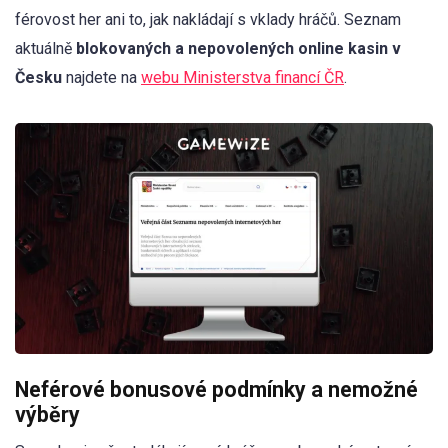
férovost her ani to, jak nakládají s vklady hráčů. Seznam
aktuálně
blokovaných a nepovolených online kasin v
Česku
najdete na
webu Ministerstva financí ČR
.
Neférové bonusové podmínky a nemožné
výběry