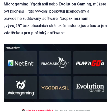
Microgaming, Yggdrasil
nebo
Evolution Gaming,
můžete
být klidnější – tito vývojáři poskytují licencovaný a
pravidelně auditovaný software. Naopak
neznámí
„vývojáři“
bez oficiálních stránek či historie
jsou často jen
zástěrkou pro pirátský software.
Hrajte zodpovědně.
Bavte se, ale s rozumem!