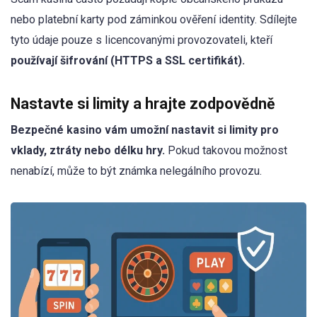
nebo platební karty pod záminkou ověření identity. Sdílejte
tyto údaje pouze s licencovanými provozovateli, kteří
používají šifrování (HTTPS a SSL certifikát).
Nastavte si limity a hrajte zodpovědně
Bezpečné kasino vám umožní nastavit si limity pro
vklady, ztráty nebo délku hry.
Pokud takovou možnost
nenabízí, může to být známka nelegálního provozu.