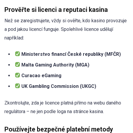
Prověřte si licenci a reputaci kasina
Než se zaregistrujete, vždy si ověřte, kdo kasino provozuje
a pod jakou licencí funguje. Spolehlivé licence udělují
například:
Ministerstvo financí České republiky (MFČR)
Malta Gaming Authority (MGA)
Curacao eGaming
UK Gambling Commission (UKGC)
Zkontrolujte, zda je licence platná přímo na webu daného
regulátora – ne jen podle loga na stránce kasina.
Používejte bezpečné platební metody