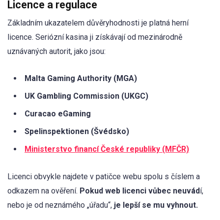
Licence a regulace
Základním ukazatelem důvěryhodnosti je platná herní
licence. Seriózní kasina ji získávají od mezinárodně
uznávaných autorit, jako jsou:
Malta Gaming Authority (MGA)
UK Gambling Commission (UKGC)
Curacao eGaming
Spelinspektionen (Švédsko)
Ministerstvo financí České republiky (MFČR)
Licenci obvykle najdete v patičce webu spolu s číslem a
odkazem na ověření.
Pokud web licenci vůbec neuvád
í,
nebo je od neznámého „úřadu“,
je lepší se mu vyhnout.