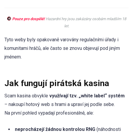
Pouze pro dospělé!
Hazardní hry jsou zakázány osobám mladším 18
let.
Tyto weby byly opakovaně varovány regulačními úřady i
komunitami hráčů, ale často se znovu objevují pod jiným
jménem.
Jak fungují pirátská kasina
Scam kasina obvykle
využívají tzv. „white label“ systém
– nakoupí hotový web s hrami a upraví jej podle sebe.
Na první pohled vypadají profesionálně, ale:
neprocházejí žádnou kontrolou RNG
(náhodnosti