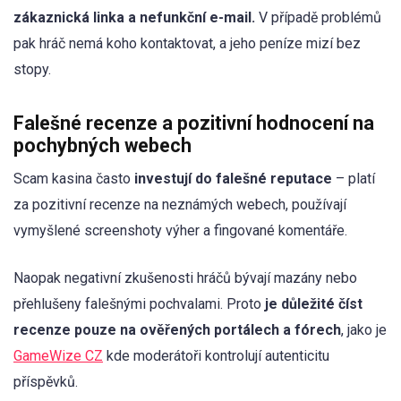
zákaznická linka a nefunkční e-mail.
V případě problémů
pak hráč nemá koho kontaktovat, a jeho peníze mizí bez
stopy.
Falešné recenze a pozitivní hodnocení na
pochybných webech
Scam kasina často
investují do falešné reputace
– platí
za pozitivní recenze na neznámých webech, používají
vymyšlené screenshoty výher a fingované komentáře.
Naopak negativní zkušenosti hráčů bývají mazány nebo
přehlušeny falešnými pochvalami. Proto
je důležité číst
recenze pouze na ověřených portálech a fórech
, jako je
GameWize CZ
kde moderátoři kontrolují autenticitu
příspěvků.