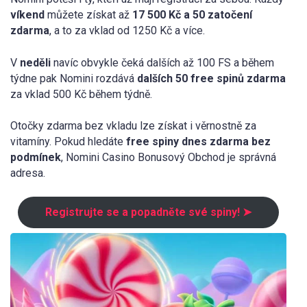
víkend
můžete získat až
17 500 Kč a 50 zatočení
zdarma
, a to za vklad od 1250 Kč a více.
V
neděli
navíc obvykle čeká dalších až 100 FS a během
týdne pak Nomini rozdává
dalších 50 free spinů zdarma
za vklad 500 Kč během týdně.
Otočky zdarma bez vkladu lze získat i věrnostně za
vitamíny. Pokud hledáte
free spiny dnes zdarma bez
podmínek
, Nomini Casino Bonusový Obchod je správná
adresa.
Registrujte se a popadněte své spiny! ➤