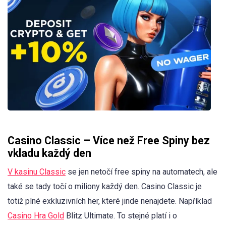
Casino Classic – Více než Free Spiny bez
vkladu každý den
V kasinu Classic
se jen netočí free spiny na automatech, ale
také se tady točí o miliony každý den. Casino Classic je
totiž plné exkluzivních her, které jinde nenajdete. Například
Casino Hra Gold
Blitz Ultimate. To stejné platí i o