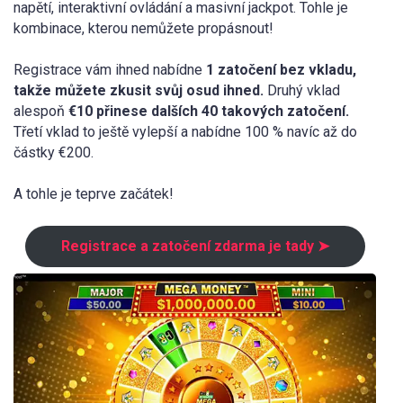
napětí, interaktivní ovládání a masivní jackpot. Tohle je
kombinace, kterou nemůžete propásnout!
Registrace vám ihned nabídne
1 zatočení bez vkladu,
takže můžete zkusit svůj osud ihned.
Druhý vklad
alespoň
€10 přinese dalších 40 takových zatočení.
Třetí vklad to ještě vylepší a nabídne 100 % navíc až do
částky €200.
A tohle je teprve začátek!
Registrace a zatočení zdarma je tady ➤