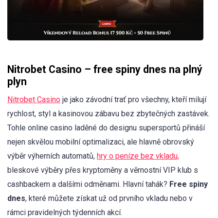
Nitrobet Casino – free spiny dnes na plný
plyn
Nitrobet Casino
je jako závodní trať pro všechny, kteří milují
rychlost, styl a kasinovou zábavu bez zbytečných zastávek.
Tohle online casino laděné do designu supersportů přináší
nejen skvělou mobilní optimalizaci, ale hlavně obrovský
výběr výherních automatů,
hry o peníze bez vkladu,
bleskové výběry přes kryptoměny a věrnostní VIP klub s
cashbackem a dalšími odměnami. Hlavní tahák?
Free spiny
dnes
, které můžete získat už od prvního vkladu nebo v
rámci pravidelných týdenních akcí.