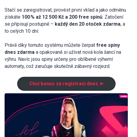
Stačí se zaregistrovat, provést první vklad a jako odměnu
získáte
100 % až 12 500 Kč a 200 free spinů
. Zatočení
se připisují postupně –
každý den 20 otoček zdarma
, a
to celých 10 dní.
Právě díky tomuto systému můžete čerpat
free spiny
dnes zdarma
a opakovaně si užívat nová kola šancí na
výhru. Navíc jsou spiny určeny pro oblíbené výherní
automaty, což zaručuje skutečně zábavný rozjezd.
Chci bonus za registraci dnes ➤