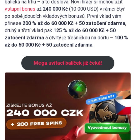
balíčků na trhu – a to doslova. Noví hráči si mohou užít
vstupní bonus
až
240 000 Kč
(10 000 USD) v rámci čtyř
po sobě jdoucích vkladových bonusů. První vklad vám
přinese
200 % až do 60 000 Kč + 50 zatočení zdarma
,
druhý a třetí vklad pak
125 % až do 60 000 Kč + 50
zatočení zdarma
a čtvrtý je třešničkou na dortu –
100 %
až do 60 000 Kč + 50 zatočení zdarma
.
Mega uvítací balíček již čeká!