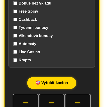
Bonus bez vkladu
Free Spiny
Cashback
Týdenní bonusy
Víkendové bonusy
Automaty
Live Casino
Krypto
Vytočit kasina
—
—
—