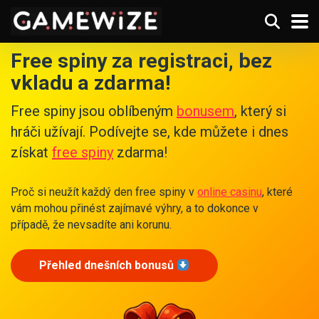
Free spiny za registraci, bez
vkladu a zdarma!
Free spiny jsou oblíbeným
bonusem
, který si
hráči užívají. Podívejte se, kde můžete i dnes
získat
free spiny
zdarma!
Proč si neužít každý den free spiny v
online casinu
, které
vám mohou přinést zajímavé výhry, a to dokonce v
případě, že nevsadíte ani korunu.
Přehled dnešních bonusů