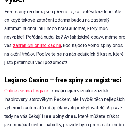
Free spiny na dnes jsou přesně to, co potěší každého. Ale
co když takové zatočení zdarma budou na zastaralý
automat, nudnou hru, nebo hrací automat, který moc
nevyplácí. Pořádná nuda, že? Avšak žádné obavy, máme pro
vás
zahraniční online casina
, kde najdete volné spiny dnes
na akční trháky. Podívejte se na následujících 5 kasin, které
jistě přitáhnout vaši pozornost!
Legiano Casino – free spiny za registraci
Online casino Legiano
přináší nejen vizuální zážitek
inspirovaný starověkým Řeckem, ale i výběr těch nejlepších
výherních automatů od špičkových poskytovatelů. A právě
tady na vás čekají
free spiny dnes
, které můžete získat
jako součást uvítací nabídky, pravidelných promo akcí nebo