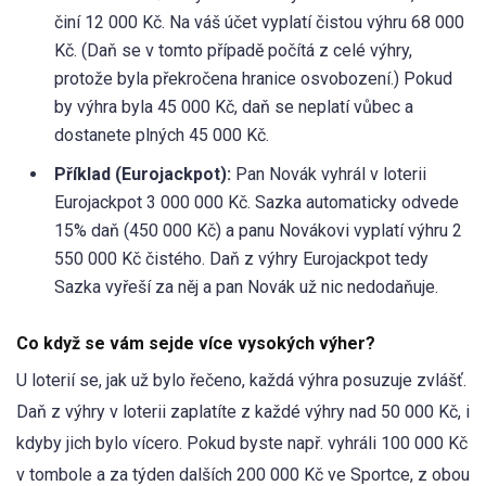
činí 12 000 Kč. Na váš účet vyplatí čistou výhru 68 000
Kč. (Daň se v tomto případě počítá z celé výhry,
protože byla překročena hranice osvobození.) Pokud
by výhra byla 45 000 Kč, daň se neplatí vůbec a
dostanete plných 45 000 Kč.
Příklad (Eurojackpot):
Pan Novák vyhrál v loterii
Eurojackpot 3 000 000 Kč. Sazka automaticky odvede
15% daň (450 000 Kč) a panu Novákovi vyplatí výhru 2
550 000 Kč čistého. Daň z výhry Eurojackpot tedy
Sazka vyřeší za něj a pan Novák už nic nedodaňuje.
Co když se vám sejde více vysokých výher?
U loterií se, jak už bylo řečeno, každá výhra posuzuje zvlášť.
Daň z výhry v loterii zaplatíte z každé výhry nad 50 000 Kč, i
kdyby jich bylo vícero. Pokud byste např. vyhráli 100 000 Kč
v tombole a za týden dalších 200 000 Kč ve Sportce, z obou