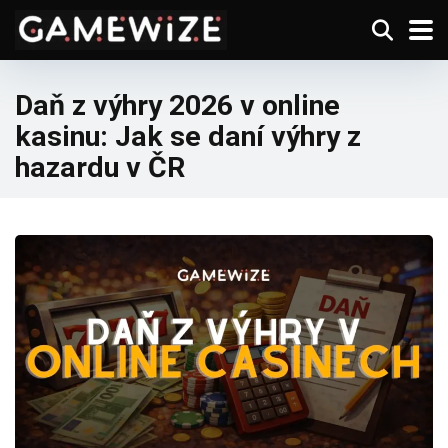
Daň z výhry 2026 v online
kasinu: Jak se daní výhry z
hazardu v ČR