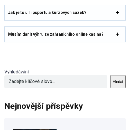
Jak je to u Tipsportu a kurzových sázek?
Musím danit výhru ze zahraničního online kasina?
Vyhledávání
Hledat
Nejnovější příspěvky