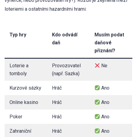
výherce, nebo provozovatel hry?). Rozdíl je zejména mezi
loteriemi a ostatními hazardními hrami:
Typ hry
Kdo odvádí
Musím podat
daň
daňové
přiznání?
Loterie a
Provozovatel
Ne
tomboly
(např. Sazka)
Kurzové sázky
Hráč
Ano
Online kasino
Hráč
Ano
Poker
Hráč
Ano
Zahraniční
Hráč
Ano