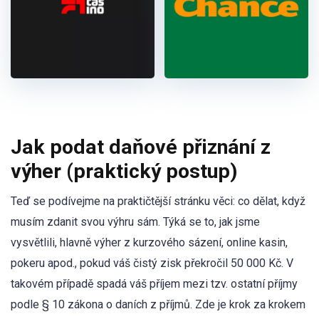
Jak podat daňové přiznání z
výher (praktický postup)
Teď se podívejme na praktičtější stránku věci: co dělat, když
musím zdanit svou výhru sám. Týká se to, jak jsme
vysvětlili, hlavně výher z kurzového sázení, online kasin,
pokeru apod., pokud váš čistý zisk překročil 50 000 Kč. V
takovém případě spadá váš příjem mezi tzv. ostatní příjmy
podle § 10 zákona o daních z příjmů. Zde je krok za krokem