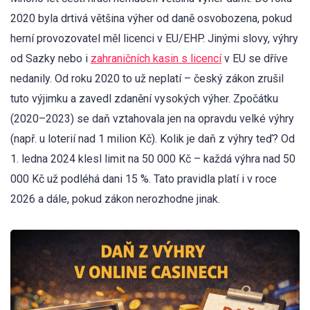
2020 byla drtivá většina výher od daně osvobozena, pokud
herní provozovatel měl licenci v EU/EHP. Jinými slovy, výhry
od Sazky nebo i
zahraničních kasin s licencí
v EU se dříve
nedanily. Od roku 2020 to už neplatí – český zákon zrušil
tuto výjimku a zavedl zdanění vysokých výher. Zpočátku
(2020–2023) se daň vztahovala jen na opravdu velké výhry
(např. u loterií nad 1 milion Kč). Kolik je daň z výhry teď? Od
1. ledna 2024 klesl limit na 50 000 Kč – každá výhra nad 50
000 Kč už podléhá dani 15 %. Tato pravidla platí i v roce
2026 a dále, pokud zákon nerozhodne jinak.