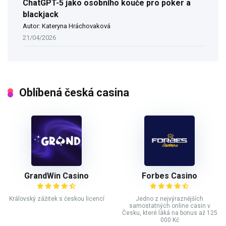
ChatGPT-5 jako osobního kouče pro poker a
blackjack
Autor: Kateryna Hráchovaková
21/04/2026
Oblíbená česká casina
GrandWin Casino
Forbes Casino
Královský zážitek s českou licencí
Jedno z nejvýraznějších
samostatných online casin v
Česku, které láká na bonus až 125
000 Kč