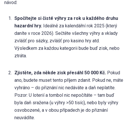
návod:
Spočítejte si čisté výhry za rok u každého druhu
hazardní hry.
Ideálně za kalendářní rok 2025 (který
daníte v roce 2026). Sečtěte všechny výhry a vklady
zvlášť pro sázky, zvlášť pro kasino hry atd.
Výsledkem za každou kategorii bude buď zisk, nebo
ztráta.
Zjistěte, zda někde zisk přesáhl 50 000 Kč.
Pokud
ano, budete muset tento příjem zdanit. Pokud ne, máte
vyhráno – do přiznání nic nedáváte a daň neplatíte.
Pozor: U loterií a tombol nic nepočítáte – tam buď
byla daň sražena (u výhry >50 tisíc), nebo byly výhry
osvobozené, a v obou případech je do přiznání
neuvádíte.