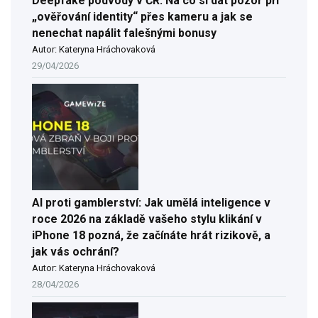
Deepfake podvody v ČR: Na co si dát pozor při
„ověřování identity“ přes kameru a jak se
nenechat napálit falešnými bonusy
Autor: Kateryna Hráchovaková
29/04/2026
AI proti gamblerství: Jak umělá inteligence v
roce 2026 na základě vašeho stylu klikání v
iPhone 18 pozná, že začínáte hrát rizikově, a
jak vás ochrání?
Autor: Kateryna Hráchovaková
28/04/2026