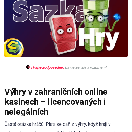
Hrajte zodpovědně.
Bavte se, ale s rozumem!
Výhry v zahraničních online
kasinech – licencovaných i
nelegálních
Častá otázka hráčů: Platí se daň z výhry, když hraji v