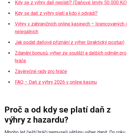
Kdy se z výhry daň neplatí? (Daňové limity 50 000 Kč)
Kdy se daň z výhry platí a kdo ji odvádí?
Výhry v zahraničních online kasinech – licencovaných i
nelegálních
Jak podat daňové přiznání z výher (praktický postup)
Zdanění bonusů, výher ze soutěží a dalších odměn pro
hráče
Závěrečné rady pro hráče
FAQ – Daň z výhry 2026 v online kasinu
Proč a od kdy se platí daň z
výhry z hazardu?
Mnoho let čeští hráči nemuseli většinu výher danit. Do roku