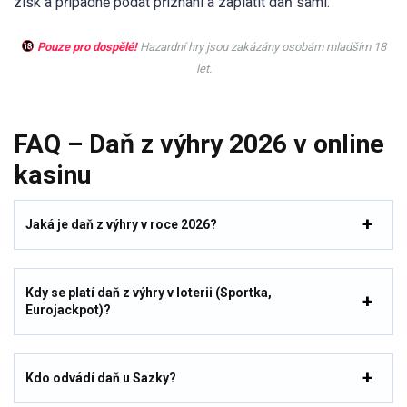
zisk a případně podat přiznání a zaplatit daň sami.
Pouze pro dospělé!
Hazardní hry jsou zakázány osobám mladším 18
let
.
FAQ – Daň z výhry 2026 v online
kasinu
Jaká je daň z výhry v roce 2026?
Kdy se platí daň z výhry v loterii (Sportka,
Eurojackpot)?
Kdo odvádí daň u Sazky?