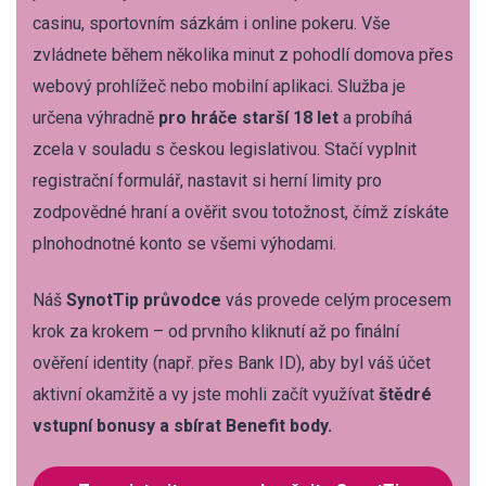
casinu, sportovním sázkám i online pokeru. Vše
zvládnete během několika minut z pohodlí domova přes
webový prohlížeč nebo mobilní aplikaci. Služba je
určena výhradně
pro hráče starší 18 let
a probíhá
zcela v souladu s českou legislativou. Stačí vyplnit
registrační formulář, nastavit si herní limity pro
zodpovědné hraní a ověřit svou totožnost, čímž získáte
plnohodnotné konto se všemi výhodami.
Náš
SynotTip průvodce
vás provede celým procesem
krok za krokem – od prvního kliknutí až po finální
ověření identity (např. přes Bank ID), aby byl váš účet
aktivní okamžitě a vy jste mohli začít využívat
štědré
vstupní bonusy a sbírat Benefit body.