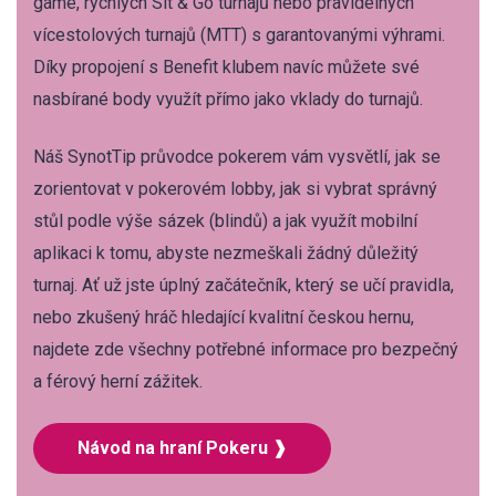
game, rychlých Sit & Go turnajů nebo pravidelných
vícestolových turnajů (MTT) s garantovanými výhrami.
Díky propojení s Benefit klubem navíc můžete své
nasbírané body využít přímo jako vklady do turnajů.
Náš SynotTip průvodce pokerem vám vysvětlí, jak se
zorientovat v pokerovém lobby, jak si vybrat správný
stůl podle výše sázek (blindů) a jak využít mobilní
aplikaci k tomu, abyste nezmeškali žádný důležitý
turnaj. Ať už jste úplný začátečník, který se učí pravidla,
nebo zkušený hráč hledající kvalitní českou hernu,
najdete zde všechny potřebné informace pro bezpečný
a férový herní zážitek.
Návod na hraní Pokeru ❱