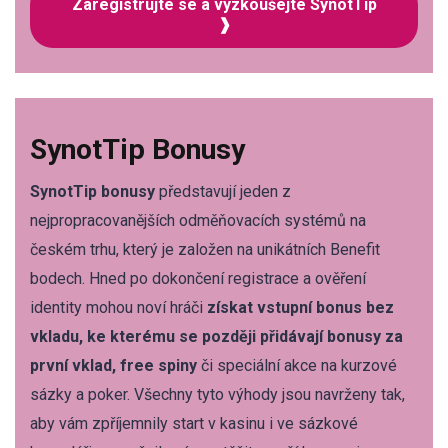
Zaregistrujte se a vyzkoušejte SynotTip
❱
SynotTip Bonusy
SynotTip bonusy
představují jeden z
nejpropracovanějších odměňovacích systémů na
českém trhu, který je založen na unikátních Benefit
bodech. Hned po dokončení registrace a ověření
identity mohou noví hráči
získat vstupní bonus bez
vkladu, ke kterému se později přidávají bonusy za
první vklad, free spiny
či speciální akce na kurzové
sázky a poker. Všechny tyto výhody jsou navrženy tak,
aby vám zpříjemnily start v kasinu i ve sázkové