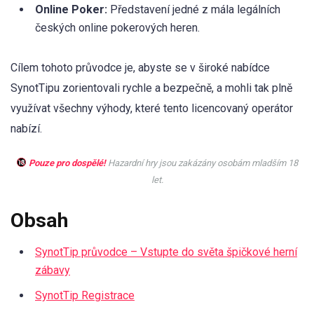
Online Poker:
Představení jedné z mála legálních
českých online pokerových heren.
Cílem tohoto průvodce je, abyste se v široké nabídce
SynotTipu zorientovali rychle a bezpečně, a mohli tak plně
využívat všechny výhody, které tento licencovaný operátor
nabízí.
Pouze pro dospělé!
Hazardní hry jsou zakázány osobám mladším 18
let
.
Obsah
SynotTip průvodce – Vstupte do světa špičkové herní
zábavy
SynotTip Registrace