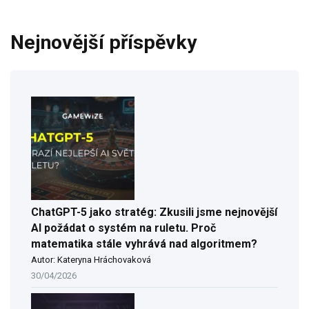
Nejnovější příspěvky
ChatGPT-5 jako stratég: Zkusili jsme nejnovější
AI požádat o systém na ruletu. Proč
matematika stále vyhrává nad algoritmem?
Autor: Kateryna Hráchovaková
30/04/2026