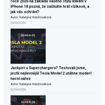
roce 2026 na základě vašeho stylu klikání v
iPhone 18 pozná, že začínáte hrát rizikově, a
jak vás ochrání?
Autor: Kateryna Hráchovaková
28/04/2026
Jackpot u Superchargeru? Testovali jsme,
jestli nejlevnější Tesla Model 2 utáhne moderí
herní nářez
Autor: Kateryna Hráchovaková
22/04/2026