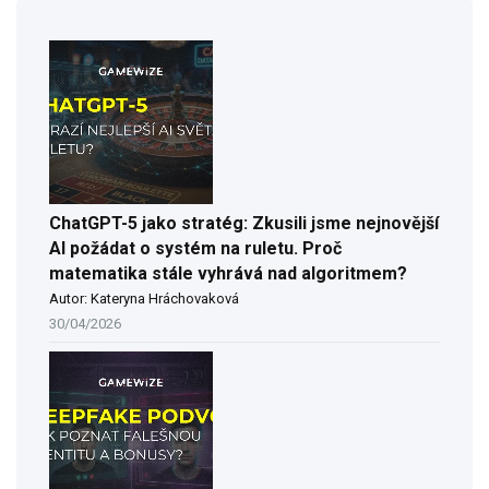
ChatGPT-5 jako stratég: Zkusili jsme nejnovější
AI požádat o systém na ruletu. Proč
matematika stále vyhrává nad algoritmem?
Autor: Kateryna Hráchovaková
30/04/2026