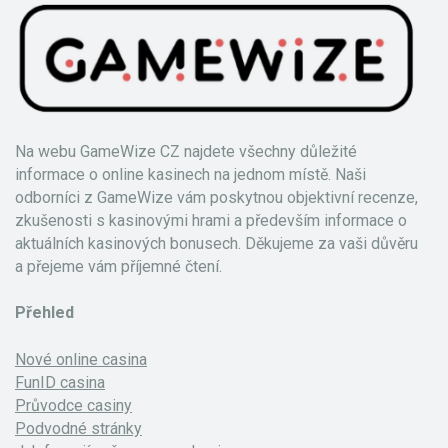
Na webu GameWize CZ najdete všechny důležité
informace o online kasinech na jednom místě. Naši
odborníci z GameWize vám poskytnou objektivní recenze,
zkušenosti s kasinovými hrami a především informace o
aktuálních kasinových bonusech. Děkujeme za vaši důvěru
a přejeme vám příjemné čtení.
Přehled
Nové online casina
FunID casina
Průvodce casiny
Podvodné stránky