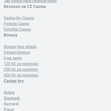
Jak fungují naše recenze kasin
Recenze na CZ Casina
Sazka Hry Casino
Fortuna Casino
Synottip Casino
Bonusy
Bonusy bez vkladu
Vstupní bonusy
Free spiny
125 Kč za registraci
250 Kč za registraci
500 Kč za registraci
Casino hry
Ruleta
Blackjack
Baccarat
Poker