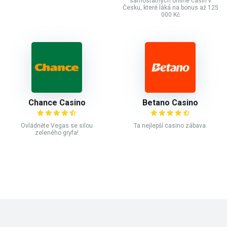
samostatných online casin v
Česku, které láká na bonus až 125
000 Kč
Chance Casino
Betano Casino
Ovládněte Vegas se silou
Ta nejlepší casino zábava.
zeleného gryfa!