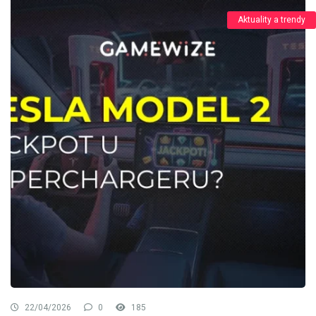
Aktuality a trendy
22/04/2026
0
185