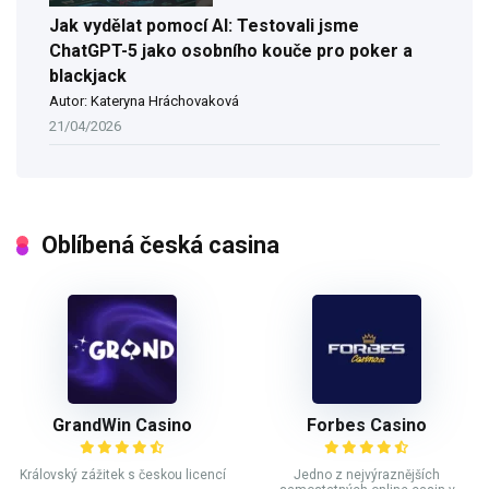
Jak vydělat pomocí AI: Testovali jsme
ChatGPT-5 jako osobního kouče pro poker a
blackjack
Autor: Kateryna Hráchovaková
21/04/2026
Oblíbená česká casina
GrandWin Casino
Forbes Casino
Královský zážitek s českou licencí
Jedno z nejvýraznějších