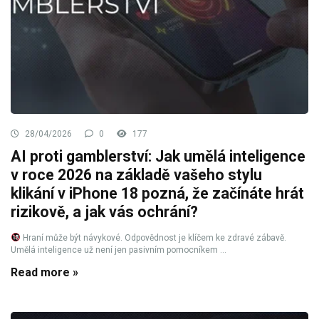
28/04/2026
0
177
AI proti gamblerství: Jak umělá inteligence
v roce 2026 na základě vašeho stylu
klikání v iPhone 18 pozná, že začínáte hrát
rizikově, a jak vás ochrání?
Hraní může být návykové. Odpovědnost je klíčem ke zdravé zábavě.
Umělá inteligence už není jen pasivním pomocníkem ...
Read more »