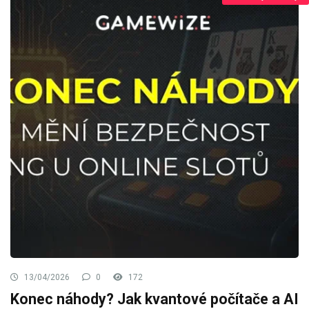
13/04/2026
0
172
Konec náhody? Jak kvantové počítače a AI