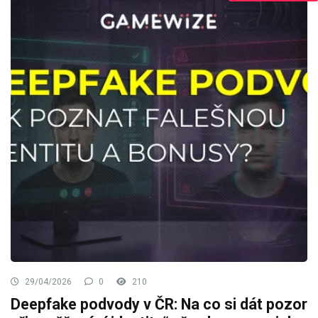
29/04/2026
0
210
Deepfake podvody v ČR: Na co si dát pozor