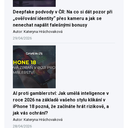
Deepfake podvody v ČR: Na co si dát pozor při
„ověřování identity“ přes kameru a jak se
nenechat napálit falešnými bonusy
Autor: Kateryna Hráchovaková
29/04/2026
AI proti gamblerství: Jak umělá inteligence v
roce 2026 na základě vašeho stylu klikání v
iPhone 18 pozná, že začínáte hrát rizikově, a
jak vás ochrání?
Autor: Kateryna Hráchovaková
28/04/2026