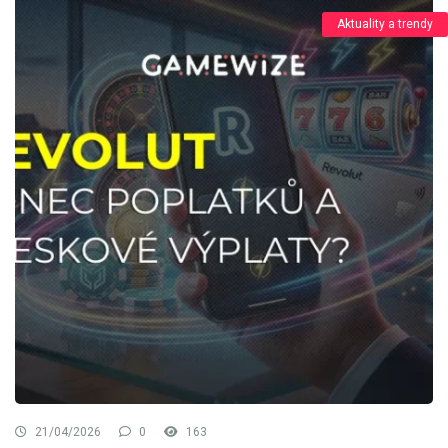
Aktuality a trendy
21/04/2026
0
163