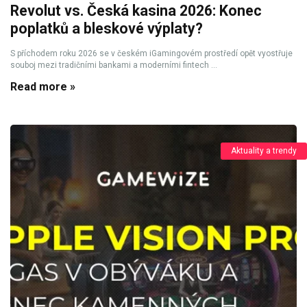
Revolut vs. Česká kasina 2026: Konec
poplatků a bleskové výplaty?
S příchodem roku 2026 se v českém iGamingovém prostředí opět vyostřuje
souboj mezi tradičními bankami a moderními fintech ...
Read more »
Aktuality a trendy