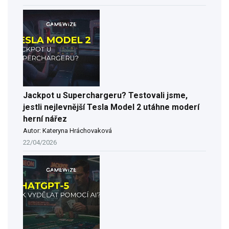
Jackpot u Superchargeru? Testovali jsme,
jestli nejlevnější Tesla Model 2 utáhne moderí
herní nářez
Autor: Kateryna Hráchovaková
22/04/2026