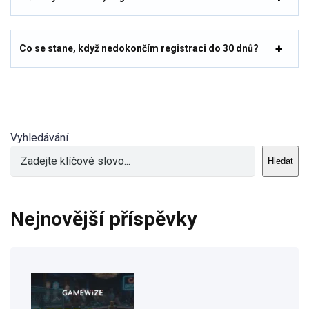
Co se stane, když nedokončím registraci do 30 dnů?
Vyhledávání
Hledat
Nejnovější příspěvky