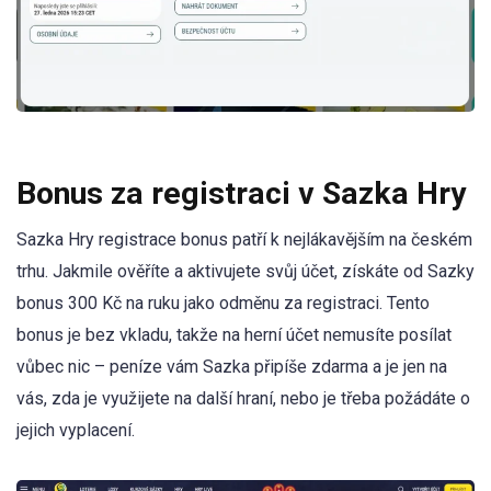
Bonus za registraci v Sazka Hry
Sazka Hry registrace bonus patří k nejlákavějším na českém
trhu. Jakmile ověříte a aktivujete svůj účet, získáte od Sazky
bonus 300 Kč na ruku jako odměnu za registraci. Tento
bonus je bez vkladu, takže na herní účet nemusíte posílat
vůbec nic – peníze vám Sazka připíše zdarma a je jen na
vás, zda je využijete na další hraní, nebo je třeba požádáte o
jejich vyplacení.