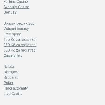
Fortuna Casino
Synottip Casino
Bonusy
Bonusy bez vkladu
Vstupní bonusy
Free spiny
125 Kč za registraci
250 Kč za registraci
500 Kč za registraci
Casino hry
Ruleta
Blackjack
Baccarat
Poker
Hrací automaty
Live Casino