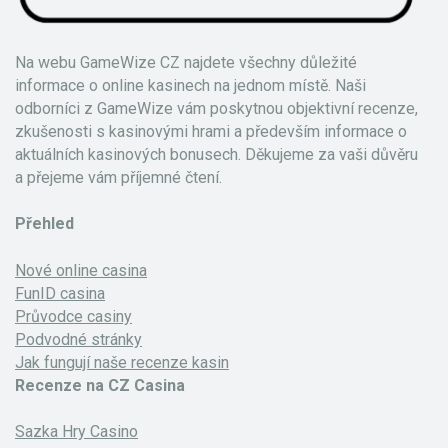
Na webu GameWize CZ najdete všechny důležité
informace o online kasinech na jednom místě. Naši
odborníci z GameWize vám poskytnou objektivní recenze,
zkušenosti s kasinovými hrami a především informace o
aktuálních kasinových bonusech. Děkujeme za vaši důvěru
a přejeme vám příjemné čtení.
Přehled
Nové online casina
FunID casina
Průvodce casiny
Podvodné stránky
Jak fungují naše recenze kasin
Recenze na CZ Casina
Sazka Hry Casino