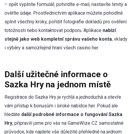
– opět vyplníte formulář, potvrdíte e-mail, nastavíte limity a
ověříte údaje. Prostřednictvím aplikace můžete pohodlně
splnit všechny kroky, pořídit fotografie dokladů pro ověření
totožnosti nebo kontaktovat podporu. Aplikace
nabízí
stejně jako web kompletní správu vašeho konta
, vklady
i výběry a samozřejmě hraní všech casino her.
Další užitečné informace o
Sazka Hry na jednom místě
Registrace do Sazka Hry je rychlá a jednoduchá a otevře
vám přístup k bonusům i široké nabídce her. Pokud ale
hledáte
další podrobné informace o fungování Sazka
Hry
, připravili jsme pro vás na GameWize CZ samostatné
průvodce, kde najdete vše důležité přehledně na jednom