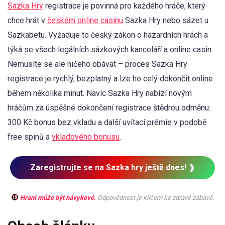
Sazka Hry
registrace je povinná pro každého hráče, který
chce hrát v
českém online casinu
Sazka Hry nebo sázet u
Sazkabetu. Vyžaduje to český zákon o hazardních hrách a
týká se všech legálních sázkových kanceláří a online casin.
Nemusíte se ale ničeho obávat – proces Sazka Hry
registrace je rychlý, bezplatný a lze ho celý dokončit online
během několika minut. Navíc Sazka Hry nabízí novým
hráčům za úspěšné dokončení registrace štědrou odměnu:
300 Kč bonus bez vkladu a další uvítací prémie v podobě
free spinů a
vkladového bonusu
.
Zaregistrujte se na Sazka hry ještě dnes! ❱
Hraní může být návykové.
Odpovědnost je klíčem ke zdravé zábavě.