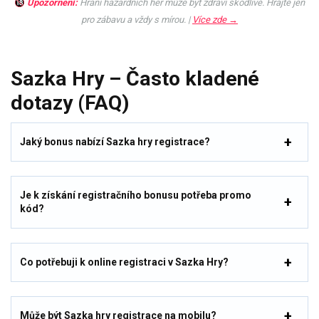
Upozornění:
Hraní hazardních her může být zdraví škodlivé. Hrajte jen
pro zábavu a vždy s mírou. |
Více zde →
Sazka Hry – Často kladené
dotazy (FAQ)
Jaký bonus nabízí Sazka hry registrace?
Je k získání registračního bonusu potřeba promo
kód?
Co potřebuji k online registraci v Sazka Hry?
Může být Sazka hry registrace na mobilu?