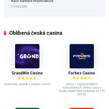
Autor: Kateryna Hráchovaková
21/04/2026
Oblíbená česká casina
GrandWin Casino
Forbes Casino
Královský zážitek s českou licencí
Jedno z nejvýraznějších
samostatných online casin v
Česku, které láká na bonus až 125
000 Kč