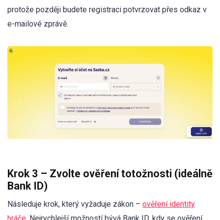
protože později budete registraci potvrzovat přes odkaz v
e-mailové zprávě.
Krok 3 – Zvolte ověření totožnosti (ideálně
Bank ID)
Následuje krok, který vyžaduje zákon –
ověření identity
hráče
. Nejrychlejší možností bývá Bank ID, kdy se ověření