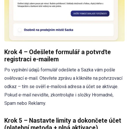
Krok 4 – Odešlete formulář a potvrďte
registraci e-mailem
Po vyplnění údajů formulář odešlete a Sazka vám pošle
ověřovací e-mail. Otevřete zprávu a klikněte na potvrzovací
odkaz – tím se ověří e-mailová adresa a účet se aktivuje.
Pokud e-mail nevidíte, zkontrolujte i složky Hromadné,
Spam nebo Reklamy.
Krok 5 – Nastavte limity a dokončete účet
(platební metoda + plná aktivace)