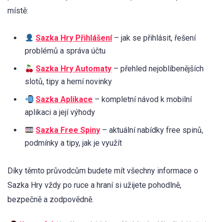
místě:
Sazka Hry Přihlášení
– jak se přihlásit, řešení
problémů a správa účtu
Sazka Hry Automaty
– přehled nejoblíbenějších
slotů, tipy a herní novinky
Sazka Aplikace
– kompletní návod k mobilní
aplikaci a její výhody
Sazka Free Spiny
– aktuální nabídky free spinů,
podmínky a tipy, jak je využít
Díky těmto průvodcům budete mít všechny informace o
Sazka Hry vždy po ruce a hraní si užijete pohodlně,
bezpečně a zodpovědně.