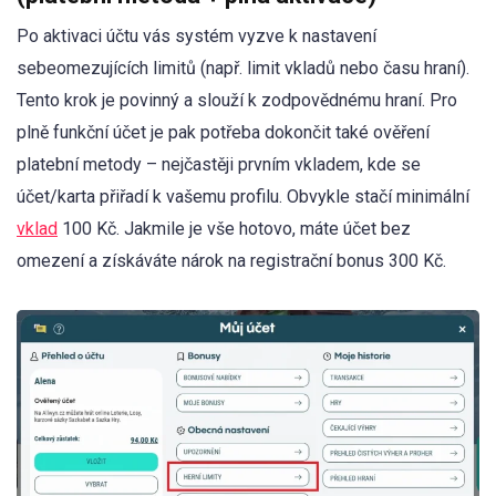
Po aktivaci účtu vás systém vyzve k nastavení
sebeomezujících limitů (např. limit vkladů nebo času hraní).
Tento krok je povinný a slouží k zodpovědnému hraní. Pro
plně funkční účet je pak potřeba dokončit také ověření
platební metody – nejčastěji prvním vkladem, kde se
účet/karta přiřadí k vašemu profilu. Obvykle stačí minimální
vklad
100 Kč. Jakmile je vše hotovo, máte účet bez
omezení a získáváte nárok na registrační bonus 300 Kč.