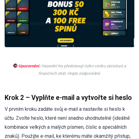
Upozornění:
Hazardní hry představují riziko vzniku závislosti a
finančních ztrát. Hrajte zodpovědně.
Krok 2 – Vyplňte e-mail a vytvořte si heslo
V prvním kroku zadáte svůj e-mail a nastavíte si heslo k
účtu. Zvolte heslo, které není snadno uhodnutelné (ideálně
kombinace velkých a malých písmen, číslic a speciálních
znaků). Použijte e-mail, ke kterému máte okamžitý přístup,