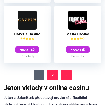
Cazeus Casino
Mafia Casino
HRAJ TEĎ
HRAJ TEĎ
T&Cs Apply
Podmínky
1
2
»
Jeton vklady v online casinu
Jeton a JetonBank představují
moderní
a
flexibilní
platební řešení
, které si rychle získává oblibu mezi hráči