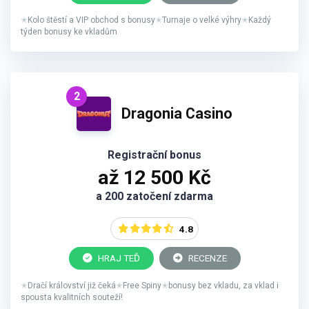
✭
Kolo štěstí a VIP obchod s bonusy
✭
Turnaje o velké výhry
✭
Každý
týden bonusy ke vkladům
2
Dragonia Casino
Registrační bonus
až 12 500 Kč
a 200 zatočení zdarma
4.8
HRAJ TEĎ
RECENZE
✭
Dračí království již čeká
✭
Free Spiny
✭
bonusy bez vkladu, za vklad i
spousta kvalitních souteží!