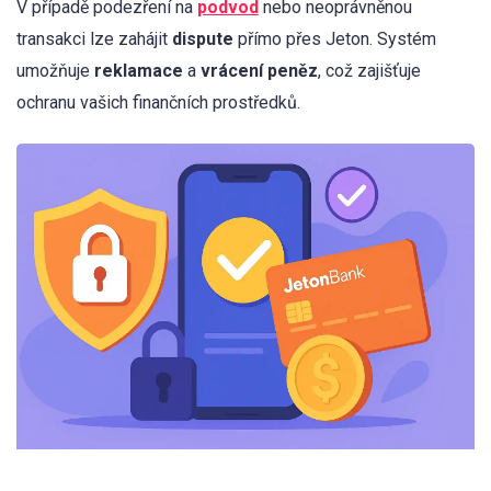
V případě podezření na
podvod
nebo neoprávněnou
transakci lze zahájit
dispute
přímo přes Jeton. Systém
umožňuje
reklamace
a
vrácení peněz
, což zajišťuje
ochranu vašich finančních prostředků.