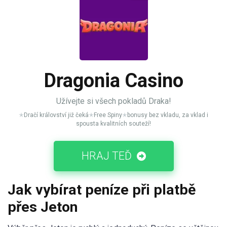
Dragonia Casino
Užívejte si všech pokladů Draka!
✭
Dračí království již čeká
✭
Free Spiny
✭
bonusy bez vkladu, za vklad i
spousta kvalitních souteží!
HRAJ TEĎ
Jak vybírat peníze při platbě
přes Jeton