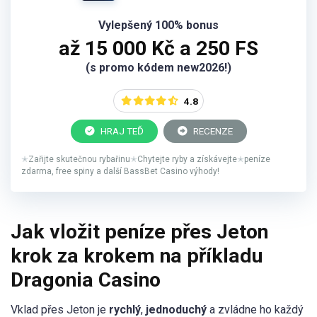
Vylepšený 100% bonus
až 15 000 Kč a 250 FS
(s promo kódem new2026!)
4.8
HRAJ TEĎ
RECENZE
✭
Zařijte skutečnou rybařinu
✭
Chytejte ryby a získávejte
✭
peníze
zdarma, free spiny a další BassBet Casino výhody!
Jak vložit peníze přes Jeton
krok za krokem na příkladu
Dragonia Casino
Vklad přes Jeton je
rychlý
,
jednoduchý
a zvládne ho každý