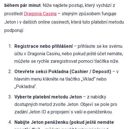
během pár minut
. Níže najdete postup, který vychází z
prostředí
Dragonia Casina
– stejným způsobem funguje
Jeton i v dalších online casinech, která tuto platební metodu
podporují.
Registrace nebo přihlášení
– přihlaste se ke svému
účtu v Dragonia Casinu, nebo pokud ještě účet nemáte,
můžete se rychle zaregistrovat pomocí tlačítka níže.
Otevřete sekci Pokladna (Cashier / Deposit)
– v
hlavním menu klikněte na tlačítko „Vklad“ nebo
„Pokladna“.
Vyberte platební metodu Jeton
– z nabídky
dostupných metod zvolte Jeton. Objeví se pole pro
zadání Jeton ID a propojení s vaší e‑peněženkou.
Nabijte Jeton peněženku (pokud ještě nemáte