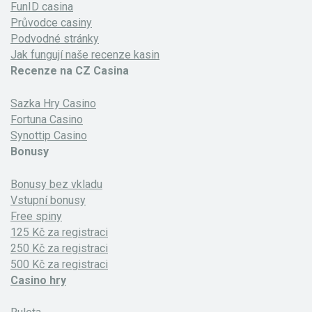
FunID casina
Průvodce casiny
Podvodné stránky
Jak fungují naše recenze kasin
Recenze na CZ Casina
Sazka Hry Casino
Fortuna Casino
Synottip Casino
Bonusy
Bonusy bez vkladu
Vstupní bonusy
Free spiny
125 Kč za registraci
250 Kč za registraci
500 Kč za registraci
Casino hry