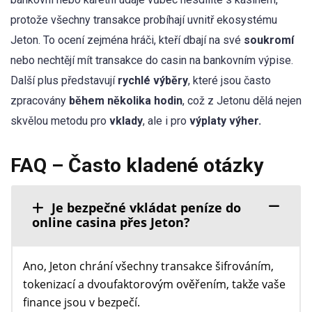
protože všechny transakce probíhají uvnitř ekosystému
Jeton. To ocení zejména hráči, kteří dbají na své
soukromí
nebo nechtějí mít transakce do casin na bankovním výpise.
Další plus představují
rychlé výběry
, které jsou často
zpracovány
během několika hodin
, což z Jetonu dělá nejen
skvělou metodu pro
vklady
, ale i pro
výplaty výher.
FAQ – Často kladené otázky
Je bezpečné vkládat peníze do
online casina přes Jeton?
Ano, Jeton chrání všechny transakce šifrováním,
tokenizací a dvoufaktorovým ověřením, takže vaše
finance jsou v bezpečí.