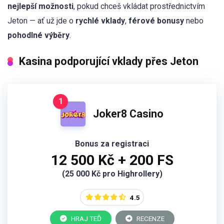
nejlepší možnosti
, pokud chceš vkládat prostřednictvím
Jeton — ať už jde o
rychlé vklady
,
férové bonusy
nebo
pohodlné výběry
.
Kasina podporující vklady přes Jeton
1
Joker8 Casino
Bonus za registraci
12 500 Kč + 200 FS
(25 000 Kč pro Highrollery)
4.5
HRAJ TEĎ
RECENZE