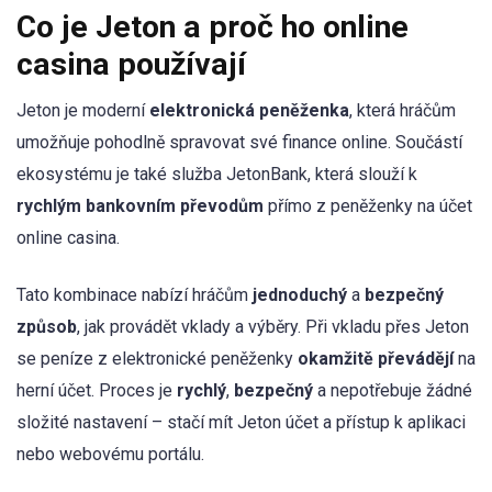
Co je Jeton a proč ho online
casina používají
Jeton je moderní
elektronická peněženka
, která hráčům
umožňuje pohodlně spravovat své finance online. Součástí
ekosystému je také služba JetonBank, která slouží k
rychlým bankovním převodům
přímo z peněženky na účet
online casina.
Tato kombinace nabízí hráčům
jednoduchý
a
bezpečný
způsob
, jak provádět vklady a výběry. Při vkladu přes Jeton
se peníze z elektronické peněženky
okamžitě převádějí
na
herní účet. Proces je
rychlý
,
bezpečný
a nepotřebuje žádné
složité nastavení – stačí mít Jeton účet a přístup k aplikaci
nebo webovému portálu.