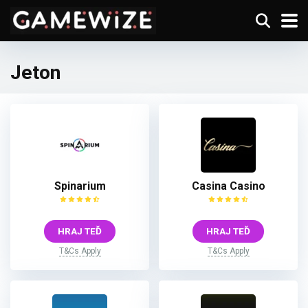
Jeton
Spinarium
Casina Casino
HRAJ TEĎ
HRAJ TEĎ
T&Cs Apply
T&Cs Apply