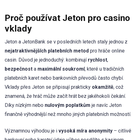
Proč používat Jeton pro casino
vklady
Jeton a JetonBank se v posledních letech staly jednou z
nejatraktivnějších platebních metod
pro hráče online
casin. Důvod je jednoduchý: kombinují
rychlost
,
bezpečnost
a
maximální soukromí
, které u tradičních
platebních karet nebo bankovních převodů často chybí.
Vklady přes Jeton se připisují prakticky
okamžitě
, což
znamená, že hráč může začít hrát bez jakéhokoli čekání.
Díky nízkým nebo
nulovým poplatkům
je navíc Jeton
finančně výhodnější než mnoho jiných platebních možností.
Významnou výhodou je i
vysoká míra anonymity
– citlivé
bankovní nebo karetní údaje vůbec nesdílíte s kasinem,