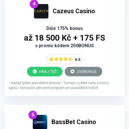
4
Cazeus Casino
Diův 175% bonus
až 18 500 Kč + 175 FS
s promo kódem 250BONUS
4.5
HRAJ TEĎ
250BONUS
✭
Každý týden pravidelné bonusy
✭
Turnaje o velké ceny a tisíce
spinů
✭
Senzační věrnostní program pro pravidelné hráče!
5
BassBet Casino