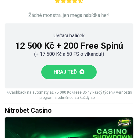
Žádné monstra, jen mega nabídka her!
Uvítací balíček
12 500 Kč + 200 Free Spinů
(+ 17 500 Kč a 50 FS o víkendu!)
HRAJ TEĎ
✭
Cashback na automaty až 75 000 Kč
✭
Free Spiny každý týden
✭
Věrnostní
program s odměnou za každý spin!
Nitrobet Casino