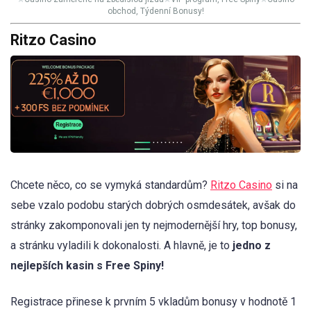
obchod, Týdenní Bonusy!
Ritzo Casino
Chcete něco, co se vymyká standardům?
Ritzo Casino
si na
sebe vzalo podobu starých dobrých osmdesátek, avšak do
stránky zakomponovali jen ty nejmodernější hry, top bonusy,
a stránku vyladili k dokonalosti. A hlavně, je to
jedno z
nejlepších kasin s Free Spiny!
Registrace přinese k prvním 5 vkladům bonusy v hodnotě 1