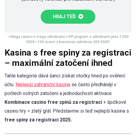
HRAJ TEĎ
✭
Mega casino s mega odměnami
✭
VIP program s odměnami přes 2 000
000€
✭
100 úrovní s konečnou odměnou 500 000€!
Kasina s free spiny za registraci
– maximální zatočení ihned
Tahle kategorie dává šanci získat otočky hned po ověření
účtu.
Nejlepší zahraniční kasina
se často předhánějí v
počtech volných zatočení a jednoduchosti aktivace.
Kombinace casino free spinů za registraci
+ špičkové
casino hry = zlatý grál. Představme si teď nejlepší kasina s
free spiny za registraci 2025.