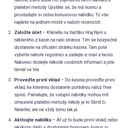
platební metody. Ujistěte se, že má licenci a
prostudujte si celou bonusovou nabídku. To vše
najdete na jednom místě v našich recenzích.
Založte účet
– Klikněte na tlačítko Hraj Nyní u
některého z kasin na naší stránce. Tím se bezpečně
dostanete na oficiální stránku kasina. Tam poté
vyberte nahoře registraci a zadejte e-mail a heslo.
Nakonec dodejte několik osobních informací a jste
téměř ve hře.
Proveďte první vklad
– Do kasina proveďte první
vklad, ke kterému dostanete pořádnou nálož free
spinů. Pamatujte, že vstupní nabídky mohou mít
omezené platební metody, někdy je to Skrill či
Neteller, ale ne vždy tomu tak je.
Aktivujte nabídku
– Ať už to bude první vklad, nebo
jakýkoliv další s dostupným bonusem, bonus si