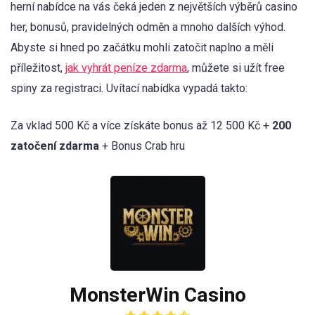
herní nabídce na vás čeká jeden z největších výběrů casino
her, bonusů, pravidelných odměn a mnoho dalších výhod.
Abyste si hned po začátku mohli zatočit naplno a měli
příležitost,
jak vyhrát peníze zdarma
, můžete si užít free
spiny za registraci. Uvítací nabídka vypadá takto:
Za vklad 500 Kč a více získáte bonus až 12 500 Kč +
200
zatočení zdarma
+ Bonus Crab hru
MonsterWin Casino