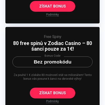
ZÍSKAT BONUS
Podmínky
Free Spiny
80 free spinů v Zodiac Casino – 80
šancí pouze za 1€!
Bonus Code
Bez promokódu
Za pouhé 1 € získáte 80 možností stát se milionářem! Tento
bonus vás posune k šanci na obrovské výhry!
ZÍSKAT BONUS
Podmínky