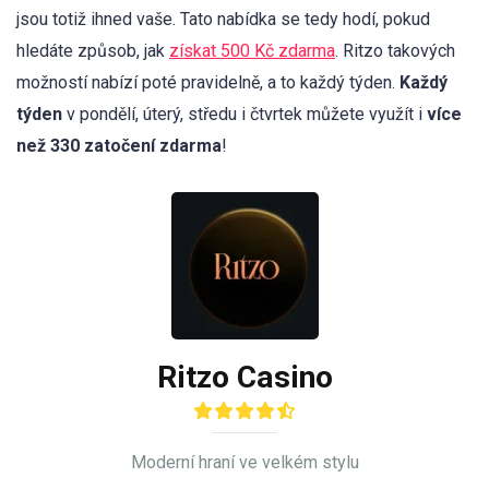
jsou totiž ihned vaše. Tato nabídka se tedy hodí, pokud
hledáte způsob, jak
získat 500 Kč zdarma
. Ritzo takových
možností nabízí poté pravidelně, a to každý týden.
Každý
týden
v pondělí, úterý, středu i čtvrtek můžete využít i
více
než 330 zatočení zdarma
!
Ritzo Casino
Moderní hraní ve velkém stylu