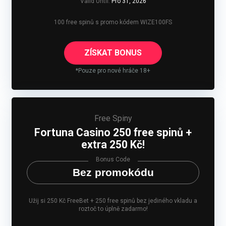
Valid Until:
Pro 31, 2026
100 free spinů s promo kódem WIZE100FS
ZÍSKAT BONUS
*Pouze pro nové hráče 18+
Free Spiny
Fortuna Casino 250 free spinů +
extra 250 Kč!
Bonus Code
Bez promokódu
Užij si 250 Kč FreeBet + 250 free spinů bez jediného vkladu a
roztoč to úplně zadarmo!