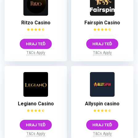
Ritzo Casino
Fairspin Casino
HRAJ TEĎ
HRAJ TEĎ
T&Cs Apply
T&Cs Apply
Legiano Casino
Allyspin casino
HRAJ TEĎ
HRAJ TEĎ
T&Cs Apply
T&Cs Apply