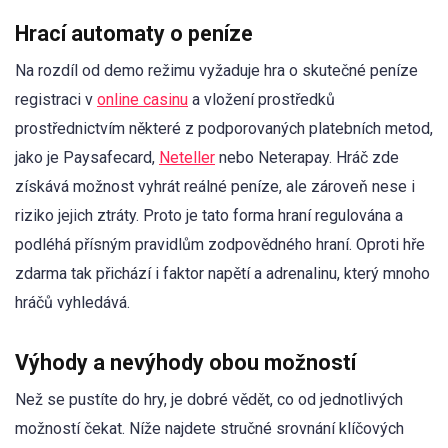
Hrací automaty o peníze
Na rozdíl od demo režimu vyžaduje hra o skutečné peníze
registraci v
online casinu
a vložení prostředků
prostřednictvím některé z podporovaných platebních metod,
jako je Paysafecard,
Neteller
nebo Neterapay. Hráč zde
získává možnost vyhrát reálné peníze, ale zároveň nese i
riziko jejich ztráty. Proto je tato forma hraní regulována a
podléhá přísným pravidlům zodpovědného hraní. Oproti hře
zdarma tak přichází i faktor napětí a adrenalinu, který mnoho
hráčů vyhledává.
Výhody a nevýhody obou možností
Než se pustíte do hry, je dobré vědět, co od jednotlivých
možností čekat. Níže najdete stručné srovnání klíčových