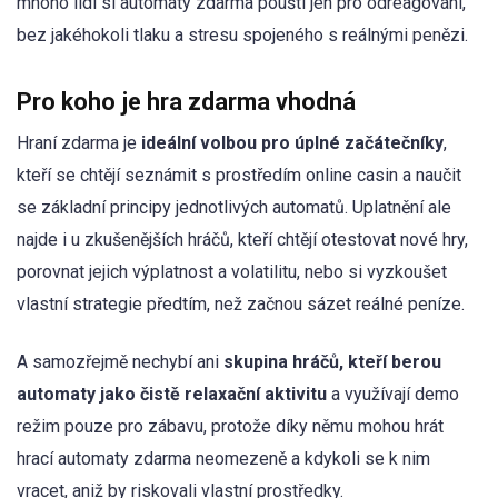
mnoho lidí si automaty zdarma pouští jen pro odreagování,
bez jakéhokoli tlaku a stresu spojeného s reálnými penězi.
Pro koho je hra zdarma vhodná
Hraní zdarma je
ideální volbou pro úplné začátečníky
,
kteří se chtějí seznámit s prostředím online casin a naučit
se základní principy jednotlivých automatů. Uplatnění ale
najde i u zkušenějších hráčů, kteří chtějí otestovat nové hry,
porovnat jejich výplatnost a volatilitu, nebo si vyzkoušet
vlastní strategie předtím, než začnou sázet reálné peníze.
A samozřejmě nechybí ani
skupina hráčů, kteří berou
automaty jako čistě relaxační aktivitu
a využívají demo
režim pouze pro zábavu, protože díky němu mohou hrát
hrací automaty zdarma neomezeně a kdykoli se k nim
vracet, aniž by riskovali vlastní prostředky.