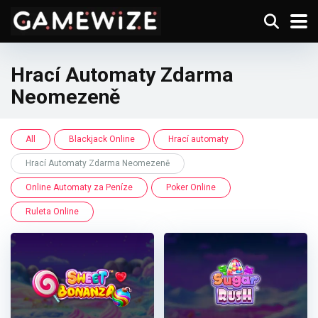
Hrací Automaty Zdarma
Neomezeně
All
Blackjack Online
Hrací automaty
Hrací Automaty Zdarma Neomezeně
Online Automaty za Peníze
Poker Online
Ruleta Online