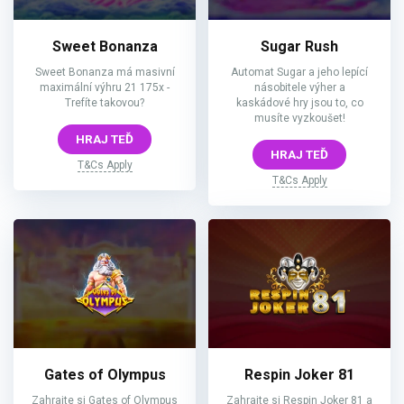
Sweet Bonanza
Sugar Rush
Sweet Bonanza má masivní
Automat Sugar a jeho lepící
maximální výhru 21 175x -
násobitele výher a
Trefíte takovou?
kaskádové hry jsou to, co
musíte vyzkoušet!
HRAJ TEĎ
HRAJ TEĎ
T&Cs Apply
T&Cs Apply
Gates of Olympus
Respin Joker 81
Zahrajte si Gates of Olympus
Zahrajte si Respin Joker 81 a