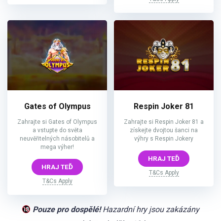
Gates of Olympus
Respin Joker 81
Zahrajte si Gates of Olympus
Zahrajte si Respin Joker 81 a
a vstupte do světa
získejte dvojtou šanci na
neuvěřitelných násobitelů a
výhry s Respin Jokery
mega výher!
HRAJ TEĎ
HRAJ TEĎ
T&Cs Apply
T&Cs Apply
Pouze pro dospělé!
Hazardní hry jsou zakázány