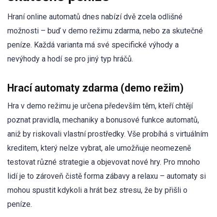
Hraní online automatů dnes nabízí dvě zcela odlišné
možnosti – buď v demo režimu zdarma, nebo za skutečné
peníze. Každá varianta má své specifické výhody a
nevýhody a hodí se pro jiný typ hráčů.
Hrací automaty zdarma (demo režim)
Hra v demo režimu je určena především těm, kteří chtějí
poznat pravidla, mechaniky a bonusové funkce automatů,
aniž by riskovali vlastní prostředky. Vše probíhá s virtuálním
kreditem, který nelze vybrat, ale umožňuje neomezeně
testovat různé strategie a objevovat nové hry. Pro mnoho
lidí je to zároveň čistě forma zábavy a relaxu – automaty si
mohou spustit kdykoli a hrát bez stresu, že by přišli o
peníze.