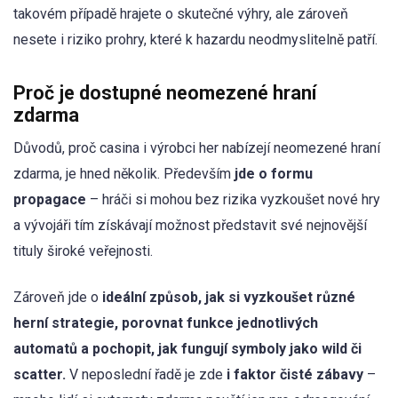
takovém případě hrajete o skutečné výhry, ale zároveň
nesete i riziko prohry, které k hazardu neodmyslitelně patří.
Proč je dostupné neomezené hraní
zdarma
Důvodů, proč casina i výrobci her nabízejí neomezené hraní
zdarma, je hned několik. Především
jde o formu
propagace
– hráči si mohou bez rizika vyzkoušet nové hry
a vývojáři tím získávají možnost představit své nejnovější
tituly široké veřejnosti.
Zároveň jde o
ideální způsob, jak si vyzkoušet různé
herní strategie, porovnat funkce jednotlivých
automatů a pochopit, jak fungují symboly jako wild či
scatter.
V neposlední řadě je zde
i faktor čisté zábavy
–