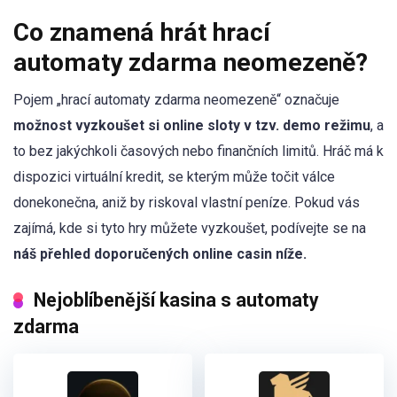
Co znamená hrát hrací
automaty zdarma neomezeně?
Pojem „hrací automaty zdarma neomezeně“ označuje
možnost vyzkoušet si online sloty v tzv. demo režimu
, a
to bez jakýchkoli časových nebo finančních limitů. Hráč má k
dispozici virtuální kredit, se kterým může točit válce
donekonečna, aniž by riskoval vlastní peníze. Pokud vás
zajímá, kde si tyto hry můžete vyzkoušet, podívejte se na
náš přehled doporučených online casin níže.
Nejoblíbenější kasina s automaty
zdarma