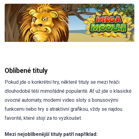
Oblíbené tituly
Pokud jde o konkrétní hry, některé tituly se mezi hráči
dlouhodobě těší mimořádné popularitě. Ať už jde o klasické
ovocné automaty, moderní video sloty s bonusovými
funkcemi nebo hry s atraktivní grafikou, vždy se najdou
favorité, které stojí za to vyzkoušet.
Mezi nejoblíbenější tituly patří například: