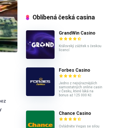
Oblíbená česká casina
GrandWin Casino
Královský zážitek s českou
licencí
Forbes Casino
Jedno z nejvýraznějších
samostatných online casin
v Česku, které láká na
bonus až 125 000 Kč
 bez
y
Chance Casino
Ovládněte Vegas se silou