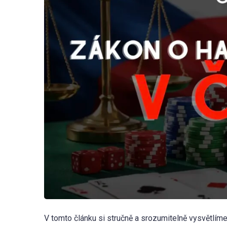
V tomto článku si stručně a srozumitelně vysvětlíme