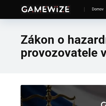
Domov
Zákon o hazard
provozovatele 