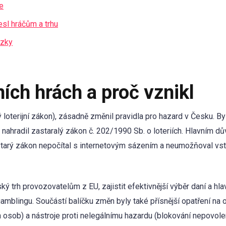
e
esl hráčům a trhu
ázky
ích hrách a proč vznikl
vý loterijní zákon), zásadně změnil pravidla pro hazard v Česku. By
 nahradil zastaralý zákon č. 202/1990 Sb. o loteriích. Hlavním 
starý zákon nepočítal s internetovým sázením a neumožňoval vs
ý trh provozovatelům z EU, zajistit efektivnější výběr daní a hla
 gamblingu. Součástí balíčku změn byly také přísnější opatření na 
ch osob) a nástroje proti nelegálnímu hazardu (blokování nepovol