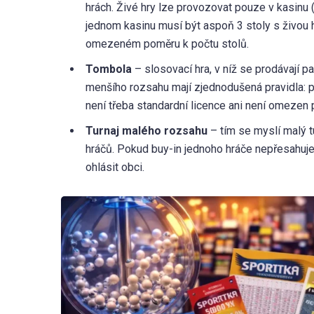
hrách. Živé hry lze provozovat pouze v kasinu (
jednom kasinu musí být aspoň 3 stoly s živou h
omezeném poměru k počtu stolů.
Tombola
– slosovací hra, v níž se prodávají p
menšího rozsahu mají zjednodušená pravidla: po
není třeba standardní licence ani není omezen 
Turnaj malého rozsahu
– tím se myslí malý t
hráčů. Pokud buy-in jednoho hráče nepřesahuje 
ohlásit obci.