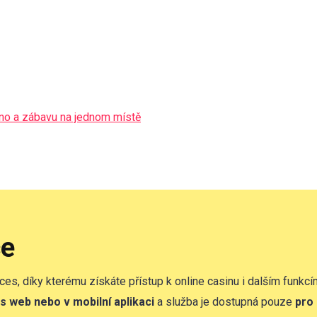
ino a zábavu na jednom místě
ce
ces, díky kterému získáte přístup k online casinu i dalším funkcí
es web nebo v mobilní aplikaci
a služba je dostupná pouze
pro