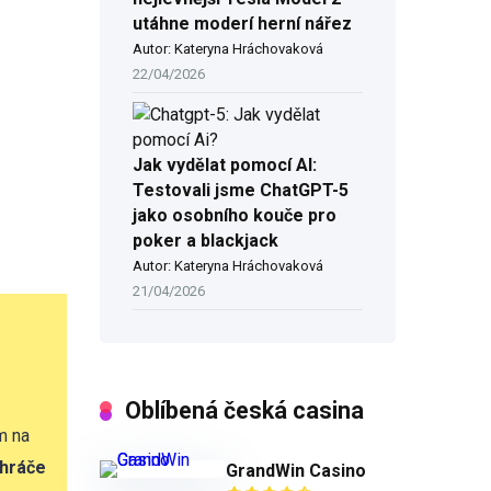
utáhne moderí herní nářez
Autor: Kateryna Hráchovaková
22/04/2026
Jak vydělat pomocí AI:
Testovali jsme ChatGPT-5
jako osobního kouče pro
poker a blackjack
Autor: Kateryna Hráchovaková
21/04/2026
Oblíbená česká casina
m na
 hráče
GrandWin Casino