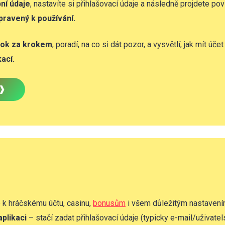
ní údaje
, nastavíte si přihlašovací údaje a následně projdete po
ipravený k používání.
rok za krokem
, poradí, na co si dát pozor, a vysvětlí, jak mít účet
ací.
 ❱
 k hráčskému účtu, casinu,
bonusům
i všem důležitým nastavení
plikaci
– stačí zadat přihlašovací údaje (typicky e-mail/uživate