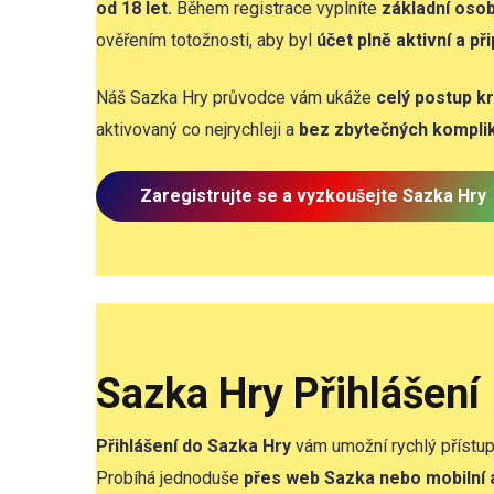
od 18 let.
Během registrace vyplníte
základní osob
ověřením totožnosti, aby byl
účet plně aktivní a př
Náš Sazka Hry průvodce vám ukáže
celý postup k
aktivovaný co nejrychleji a
bez zbytečných komplik
Zaregistrujte se a vyzkoušejte Sazka Hry
Sazka Hry Přihlášení
Přihlášení do Sazka Hry
vám umožní rychlý přístup
Probíhá jednoduše
přes web Sazka nebo mobilní a