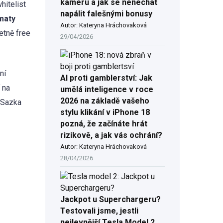
kameru a jak se nenechat
hitelist
napálit falešnými bonusy
maty
Autor: Kateryna Hráchovaková
četně free
29/04/2026
ní
AI proti gamblerství: Jak
 na
umělá inteligence v roce
2026 na základě vašeho
 Sazka
stylu klikání v iPhone 18
pozná, že začínáte hrát
rizikově, a jak vás ochrání?
Autor: Kateryna Hráchovaková
28/04/2026
Jackpot u Superchargeru?
Testovali jsme, jestli
nejlevnější Tesla Model 2