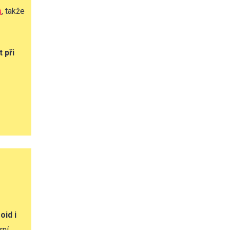
ů
, takže
 při
oid i
rní