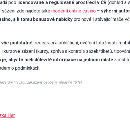
spadá pod
licencované a regulované prostředí v ČR
(dohled a w
ho sázení zde najdete také
moderní online casino
–
výherní auto
 casino, a k tomu bonusové nabídky
pro nové i stávající hráče v
 vše podstatné:
registraci a přihlášení, ověření totožnosti, mobil
 i kurzové sázení (kurzy, správa a kontrola sázek/tiketů, tipování
 je, abyste měli důležité informace na jednom místě
a mohli
ledem o podmínkách.
azardní hry jsou zakázány osobám mladším 18 let.
zka Her