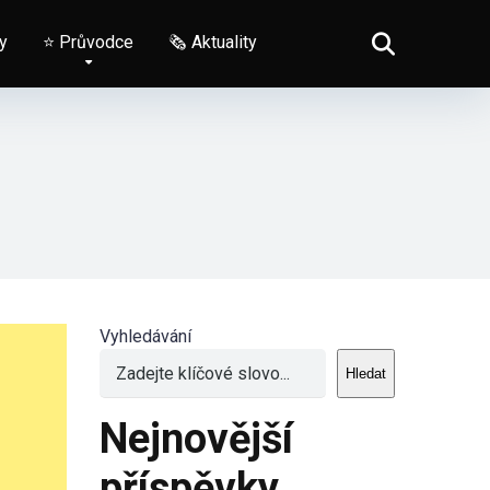
y
⭐ Průvodce
🗞️ Aktuality
Vyhledávání
Hledat
Nejnovější
příspěvky