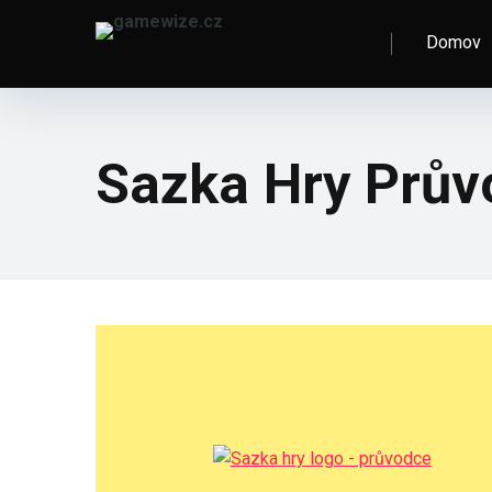
Domov
Sazka Hry Prův