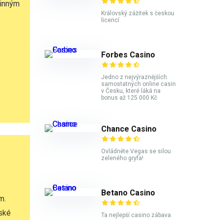
vinným
Královský zážitek s českou
licencí
Forbes Casino
Jedno z nejvýraznějších
samostatných online casin
v Česku, které láká na
bonus až 125 000 Kč
Chance Casino
Ovládněte Vegas se silou
zeleného gryfa!
Betano Casino
m.
lské
Ta nejlepší casino zábava.