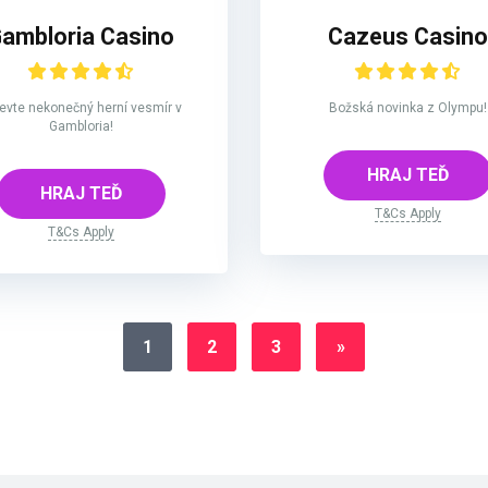
ambloria Casino
Cazeus Casino
evte nekonečný herní vesmír v
Božská novinka z Olympu!
Gambloria!
HRAJ TEĎ
HRAJ TEĎ
T&Cs Apply
T&Cs Apply
1
2
3
»