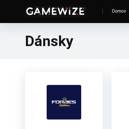
Domov
Dánsky