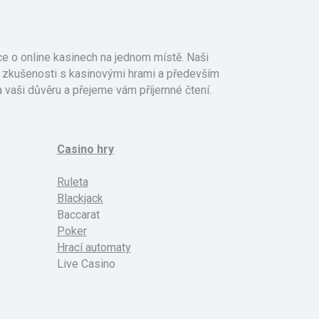
 o online kasinech na jednom místě. Naši
 zkušenosti s kasinovými hrami a především
 vaši důvěru a přejeme vám příjemné čtení.
Casino hry
Ruleta
Blackjack
Baccarat
Poker
Hrací automaty
Live Casino