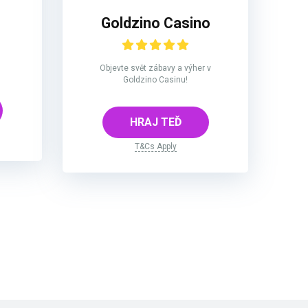
Goldzino Casino
Objevte svět zábavy a výher v
Goldzino Casinu!
HRAJ TEĎ
T&Cs Apply