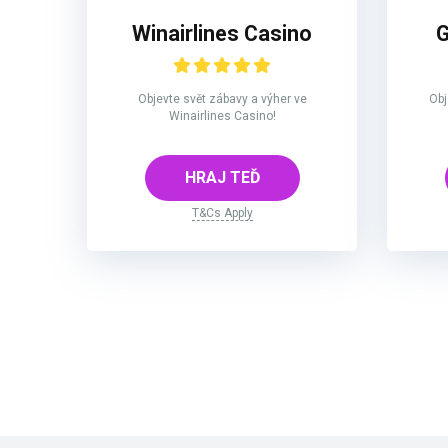
Winairlines Casino
G
Objevte svět zábavy a výher ve
Obj
Winairlines Casino!
HRAJ TEĎ
T&Cs Apply