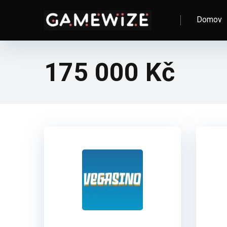
Domov
175 000 Kč