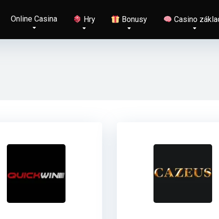
Online Casina
Hry
Bonusy
Casino zákla