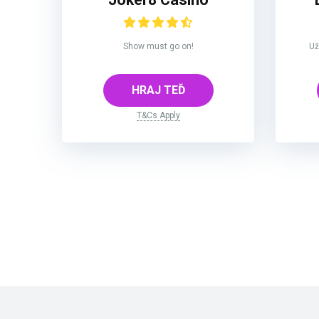
Show must go on!
Už
HRAJ TEĎ
T&Cs Apply