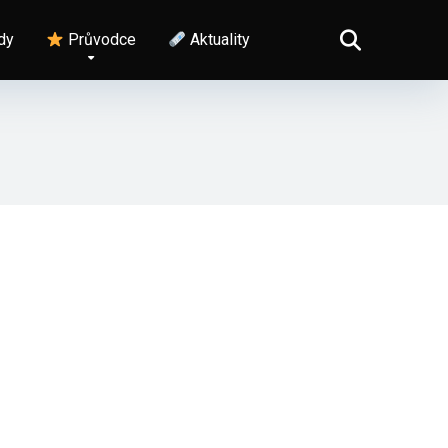
dy
Průvodce
Aktuality