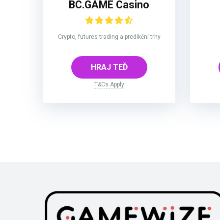
BC.GAME Casino
Crypto, futures trading a predikční trhy
HRAJ TEĎ
T&Cs Apply