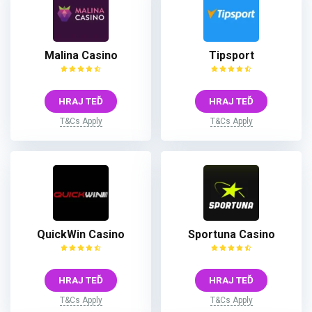
Malina Casino
Tipsport
HRAJ TEĎ
HRAJ TEĎ
T&Cs Apply
T&Cs Apply
QuickWin Casino
Sportuna Casino
HRAJ TEĎ
HRAJ TEĎ
T&Cs Apply
T&Cs Apply