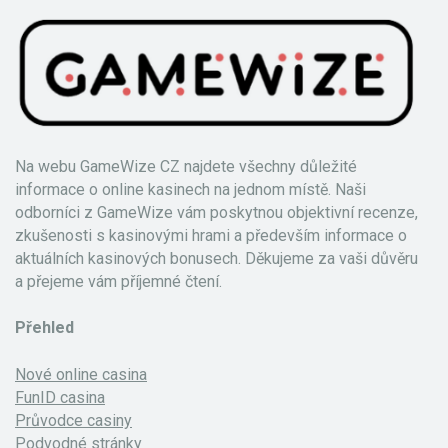
Na webu GameWize CZ najdete všechny důležité
informace o online kasinech na jednom místě. Naši
odborníci z GameWize vám poskytnou objektivní recenze,
zkušenosti s kasinovými hrami a především informace o
aktuálních kasinových bonusech. Děkujeme za vaši důvěru
a přejeme vám příjemné čtení.
Přehled
Nové online casina
FunID casina
Průvodce casiny
Podvodné stránky