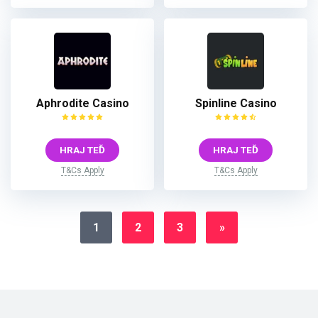
Aphrodite Casino
Spinline Casino
HRAJ TEĎ
HRAJ TEĎ
T&Cs Apply
T&Cs Apply
1
2
3
»