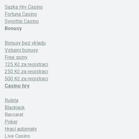
Sazka Hry Casino
Fortuna Casino
Synottip Casino
Bonusy
Bonusy bez vkladu
Vstupní bonusy
Free spiny
125 Kč za registraci
250 Kč za registraci
500 Kč za registraci
Casino hry
Ruleta
Blackjack
Baccarat
Poker
Hrací automaty
Live Casino