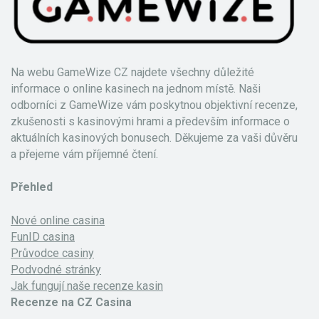
Na webu GameWize CZ najdete všechny důležité
informace o online kasinech na jednom místě. Naši
odborníci z GameWize vám poskytnou objektivní recenze,
zkušenosti s kasinovými hrami a především informace o
aktuálních kasinových bonusech. Děkujeme za vaši důvěru
a přejeme vám příjemné čtení.
Přehled
Nové online casina
FunID casina
Průvodce casiny
Podvodné stránky
Jak fungují naše recenze kasin
Recenze na CZ Casina