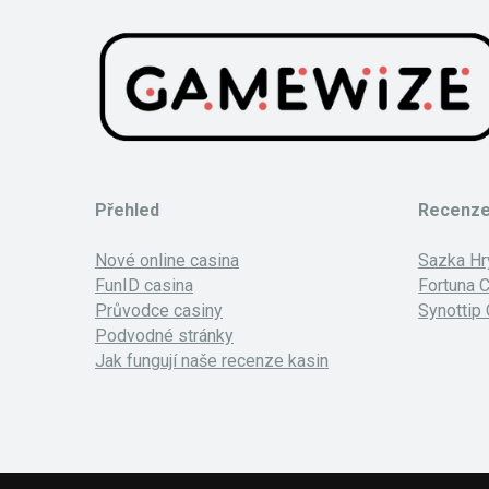
Přehled
Recenze
Nové online casina
Sazka Hr
FunID casina
Fortuna 
Průvodce casiny
Synottip
Podvodné stránky
Jak fungují naše recenze kasin