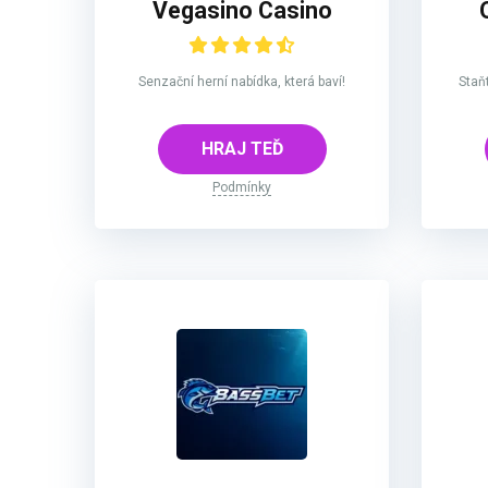
Vegasino Casino
Senzační herní nabídka, která baví!
Staň
HRAJ TEĎ
Podmínky