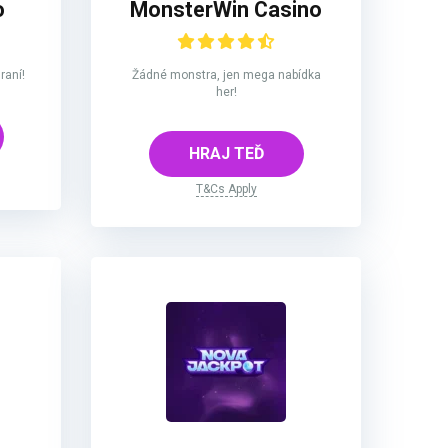
o
MonsterWin Casino
raní!
Žádné monstra, jen mega nabídka
her!
HRAJ TEĎ
T&Cs Apply