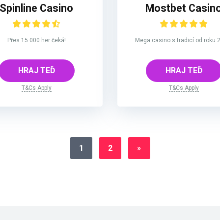
Spinline Casino
Mostbet Casin
Přes 15 000 her čeká!
Mega casino s tradicí od roku 
HRAJ TEĎ
HRAJ TEĎ
T&Cs Apply
T&Cs Apply
1
2
»