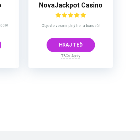
o
NovaJackpot Casino
2009!
Objevte vesmír plný her a bonusů!
HRAJ TEĎ
T&Cs Apply