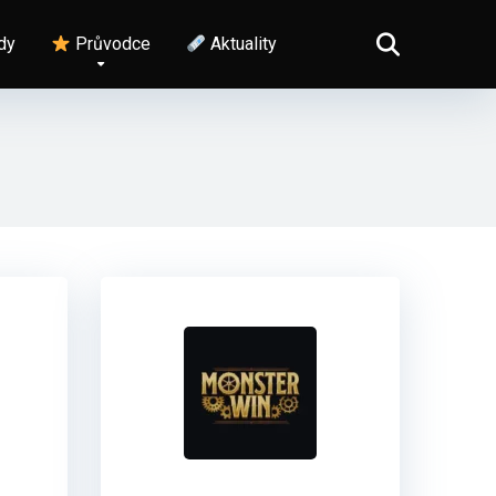
dy
Průvodce
Aktuality