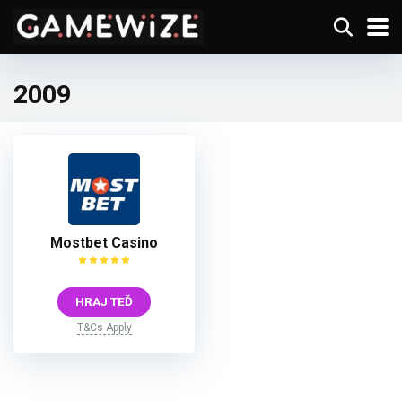
2009
Mostbet Casino
HRAJ TEĎ
T&Cs Apply