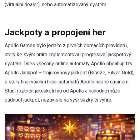
(virtuální dealer), nebo automatizovaný systém.
Jackpoty a propojení her
Apollo Games bylo jedním z prvních domácích providerů,
který ke svým hrám implementoval progresivní jackpotový
systém. Dnes všechny online automaty Apollo obsahují tzv.
Apollo Jackpot – trojúrovňový jackpot (Bronze, Silver, Gold),
o který hrají všichni hráči automatů Apollo napříč casinem.
Stačí roztočit jakoukoli hru od Apolla a náhodně může
padnout jackpot, nezávisle na výši sázky či výhře.