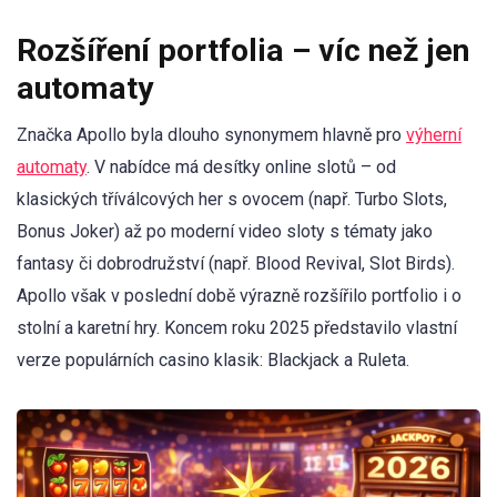
Rozšíření portfolia – víc než jen
automaty
Značka Apollo byla dlouho synonymem hlavně pro
výherní
automaty
. V nabídce má desítky online slotů – od
klasických tříválcových her s ovocem (např. Turbo Slots,
Bonus Joker) až po moderní video sloty s tématy jako
fantasy či dobrodružství (např. Blood Revival, Slot Birds).
Apollo však v poslední době výrazně rozšířilo portfolio i o
stolní a karetní hry. Koncem roku 2025 představilo vlastní
verze populárních casino klasik: Blackjack a Ruleta.