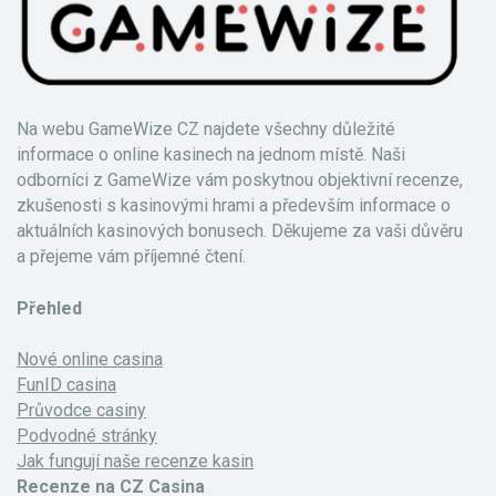
Na webu GameWize CZ najdete všechny důležité
informace o online kasinech na jednom místě. Naši
odborníci z GameWize vám poskytnou objektivní recenze,
zkušenosti s kasinovými hrami a především informace o
aktuálních kasinových bonusech. Děkujeme za vaši důvěru
a přejeme vám příjemné čtení.
Přehled
Nové online casina
FunID casina
Průvodce casiny
Podvodné stránky
Jak fungují naše recenze kasin
Recenze na CZ Casina