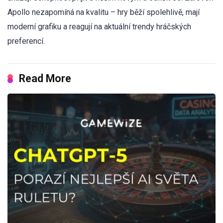
Apollo nezapomíná na kvalitu – hry běží spolehlivě, mají
moderní grafiku a reagují na aktuální trendy hráčských
preferencí.
Read More