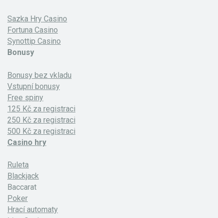
Sazka Hry Casino
Fortuna Casino
Synottip Casino
Bonusy
Bonusy bez vkladu
Vstupní bonusy
Free spiny
125 Kč za registraci
250 Kč za registraci
500 Kč za registraci
Casino hry
Ruleta
Blackjack
Baccarat
Poker
Hrací automaty