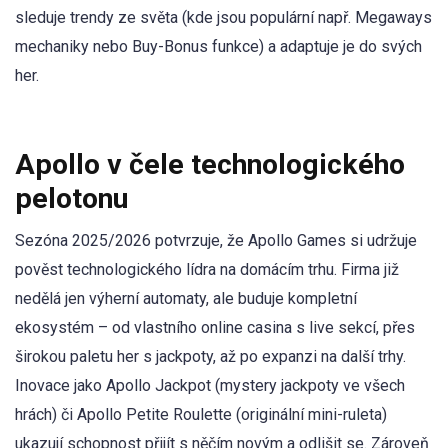
sleduje trendy ze světa (kde jsou populární např. Megaways
mechaniky nebo Buy-Bonus funkce) a adaptuje je do svých
her.
Apollo v čele technologického
pelotonu
Sezóna 2025/2026 potvrzuje, že Apollo Games si udržuje
pověst technologického lídra na domácím trhu. Firma již
nedělá jen výherní automaty, ale buduje kompletní
ekosystém – od vlastního online casina s live sekcí, přes
širokou paletu her s jackpoty, až po expanzi na další trhy.
Inovace jako Apollo Jackpot (mystery jackpoty ve všech
hrách) či Apollo Petite Roulette (originální mini-ruleta)
ukazují schopnost přijít s něčím novým a odlišit se. Zároveň