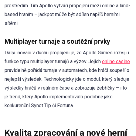
prostředím. Tím Apollo vytváří propojení mezi online a land-
based hraním – jackpot může být sdílen napříč herními
sítěmi.
Multiplayer turnaje a soutěžní prvky
Další inovací v duchu propojení je, že Apollo Games rozvíjí i
funkce typu multiplayer turnajů a výzev. Jejich
online casino
pravidelně pořádá turnaje v automatech, kde hráči soupeří o
nejlepší výsledek. Technologicky jde o modul, který sleduje
výsledky hráčů v reálném čase a zobrazuje žebříčky – i to
je trend, který Apollo implementovalo podobně jako
konkurenční Synot Tip či Fortuna.
Kvalita zpracování a nové herní