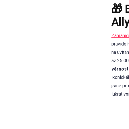
🎁 
All
Zahranič
pravidel
na uvíta
až 25 00
věrnost
ikonick
jsme pro
lukrativ