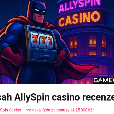
ah AllySpin casino recenz
ySpin Casino – hrdinská jízda za bonusy až 25 000 Kč!