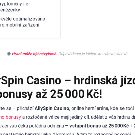
ryptoměny i e-
peněženky
kvěle optimalizováno
ro mobilní zařízení
🔞
Hraní může být návykové.
Odpovědnost je klíčem ke zdravé zábavě.
ySpin Casino – hrdinská jíz
bonusy až 25 000 Kč!
jte se – přichází
AllySpin Casino
, online herní aréna, kde se točí
ino bonusy
a roztočené válce mají jediný cíl: udělat z vás hrdinu 
straci vás čeká pořádná odměna –
vstupní bonus až 25 000 Kč
+
m nastartuje bankroll jako z komiksu. A tím to rozhodně nekončí.