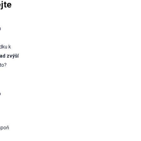
jte
h
dku k
ad zvýší
to?
o
spoň