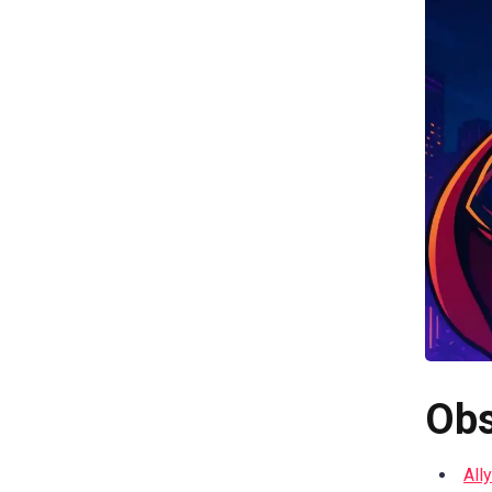
Obs
All