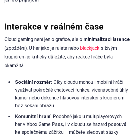
Interakce v reálném čase
Cloud gaming není jen o grafice, ale o
minimalizaci latence
(zpoždění). U her jako je ruleta nebo
blackjack
s živým
krupiérem je kriticky důležité, aby reakce hráče byla
okamžitá.
Sociální rozměr:
Díky cloudu mohou i mobilní hráči
využívat pokročilé chatovací funkce, vícenásobné úhly
kamer nebo dokonce hlasovou interakci s krupiérem
bez sekání obrazu.
Komunitní hraní:
Podobně jako u multiplayerových
her v Xbox Game Pass, i v cloudu se hazard posouvá
ke společnému zážitku – můžete sledovat sázky