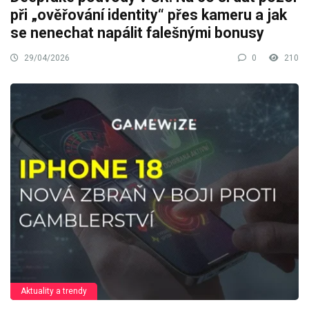
při „ověřování identity“ přes kameru a jak
se nenechat napálit falešnými bonusy
29/04/2026
0
210
Aktuality a trendy