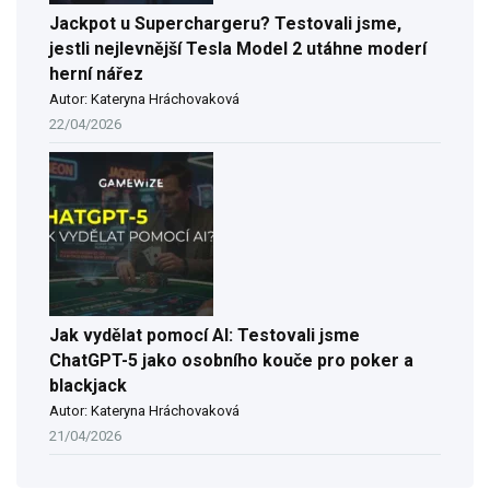
Jackpot u Superchargeru? Testovali jsme,
jestli nejlevnější Tesla Model 2 utáhne moderí
herní nářez
Autor: Kateryna Hráchovaková
22/04/2026
Jak vydělat pomocí AI: Testovali jsme
ChatGPT-5 jako osobního kouče pro poker a
blackjack
Autor: Kateryna Hráchovaková
21/04/2026