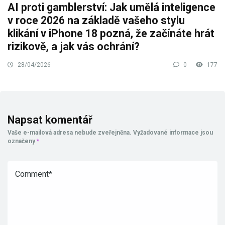
AI proti gamblerství: Jak umělá inteligence
v roce 2026 na základě vašeho stylu
klikání v iPhone 18 pozná, že začínáte hrát
rizikově, a jak vás ochrání?
28/04/2026
0
177
Napsat komentář
Vaše e-mailová adresa nebude zveřejněna.
Vyžadované informace jsou
označeny
*