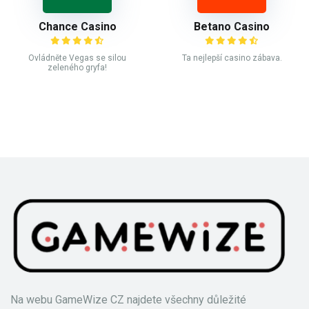
Chance Casino
Betano Casino
Ovládněte Vegas se silou
Ta nejlepší casino zábava.
zeleného gryfa!
Na webu GameWize CZ najdete všechny důležité