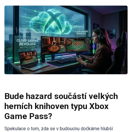
Bude hazard součástí velkých
herních knihoven typu Xbox
Game Pass?
Spekulace o tom, zda se v budoucnu dočkáme hlubší