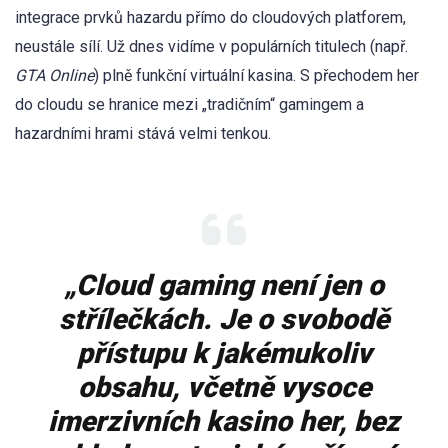
integrace prvků hazardu přímo do cloudových platforem,
neustále sílí. Už dnes vidíme v populárních titulech (např.
GTA Online
) plně funkční virtuální kasina. S přechodem her
do cloudu se hranice mezi „tradičním“ gamingem a
hazardními hrami stává velmi tenkou.
„Cloud gaming není jen o
střílečkách. Je o svobodě
přístupu k jakémukoliv
obsahu, včetně vysoce
imerzivních kasino her, bez