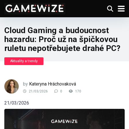
Cloud Gaming a budoucnost
hazardu: Proč už na špičkovou
ruletu nepotřebujete drahé PC?
Aktuality a trendy
by
Kateryna Hráchovaková
21/03/2026
0
170
21/03/2026