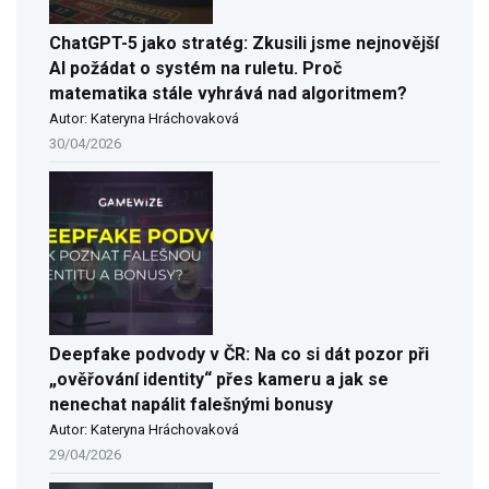
ChatGPT-5 jako stratég: Zkusili jsme nejnovější
AI požádat o systém na ruletu. Proč
matematika stále vyhrává nad algoritmem?
Autor: Kateryna Hráchovaková
30/04/2026
Deepfake podvody v ČR: Na co si dát pozor při
„ověřování identity“ přes kameru a jak se
nenechat napálit falešnými bonusy
Autor: Kateryna Hráchovaková
29/04/2026