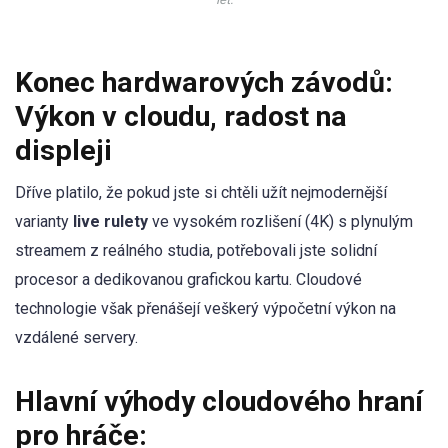
Konec hardwarových závodů:
Výkon v cloudu, radost na
displeji
Dříve platilo, že pokud jste si chtěli užít nejmodernější
varianty
live rulety
ve vysokém rozlišení (4K) s plynulým
streamem z reálného studia, potřebovali jste solidní
procesor a dedikovanou grafickou kartu. Cloudové
technologie však přenášejí veškerý výpočetní výkon na
vzdálené servery.
Hlavní výhody cloudového hraní
pro hráče: