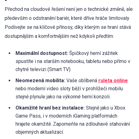
Přechod na cloudové řešení není jen o technické změně, ale
především o odstranění bariér, které dříve hráče limitovaly.
Podívejte se na klíčové přínosy, díky kterým se hraní stává
dostupnějším a komfortnějším než kdykoli předtím:
Maximální dostupnost:
Špičkový herní zážitek
spustíte i na starším notebooku, tabletu nebo přímo v
chytré televizi (Smart TV).
Neomezená mobilita:
Vaše oblíbená
ruleta online
nebo moderní video sloty běží v prohlížeči mobilu
stejně plynule jako na výkonné herní konzoli.
Okamžité hraní bez instalace:
Stejně jako u Xbox
Game Pass, i v moderních iGaming platformách
hrajete okamžitě. Zapomeňte na zdlouhavé stahování
objemných aktualizací.