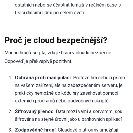
ostatních nebo se účastnit turnajů v reálném čase s
tisíci dalšími lidmi po celém světě.
Proč je cloud bezpečnější?
Mnoho hráčů se ptá, zda je hraní v cloudu bezpečné.
Odpověď je překvapivě pozitivní.
Ochrana proti manipulaci:
Protože hra neběží přímo
na vašem zařízení, ale na zabezpečeném serveru, je
prakticky nemožné do kódu hry zasahovat pomocí
externích programů nebo podvodných skriptů.
Šifrovaný přenos:
Data mezi vámi a serverem jsou
šifrována na stejné úrovni jako u bankovních aplikací.
Zodpovědné hraní:
Cloudové platformy umožňují