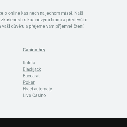
 o online kasinech na jednom místě. Naši
 zkušenosti s kasinovými hrami a především
 vaši důvěru a přejeme vám příjemné čtení.
Casino hry
Ruleta
Blackjack
Baccarat
Poker
Hrací automaty
Live Casino