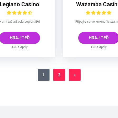
Legiano Casino
Wazamba Casin
Herní tažení volá Legionáře!
Připojte se ke kmenu Wazam
HRAJ TEĎ
HRAJ TEĎ
T&Cs Apply
T&Cs Apply
1
2
»