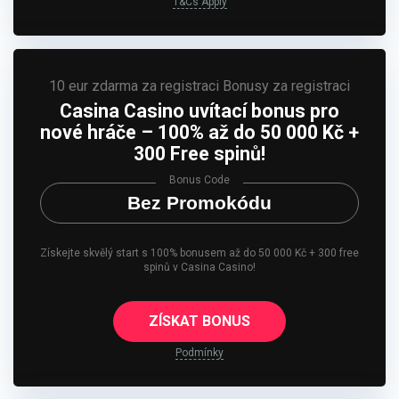
T&Cs Apply
10 eur zdarma za registraci
Bonusy za registraci
Casina Casino uvítací bonus pro
nové hráče – 100% až do 50 000 Kč +
300 Free spinů!
Bonus Code
Bez Promokódu
Získejte skvělý start s 100% bonusem až do 50 000 Kč + 300 free
spinů v Casina Casino!
ZÍSKAT BONUS
Podmínky