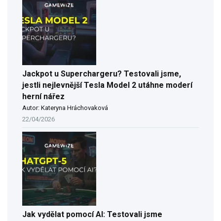
Jackpot u Superchargeru? Testovali jsme,
jestli nejlevnější Tesla Model 2 utáhne moderí
herní nářez
Autor: Kateryna Hráchovaková
22/04/2026
Jak vydělat pomocí AI: Testovali jsme