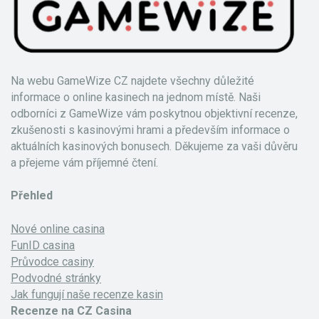
Na webu GameWize CZ najdete všechny důležité
informace o online kasinech na jednom místě. Naši
odborníci z GameWize vám poskytnou objektivní recenze,
zkušenosti s kasinovými hrami a především informace o
aktuálních kasinových bonusech. Děkujeme za vaši důvěru
a přejeme vám příjemné čtení.
Přehled
Nové online casina
FunID casina
Průvodce casiny
Podvodné stránky
Jak fungují naše recenze kasin
Recenze na CZ Casina