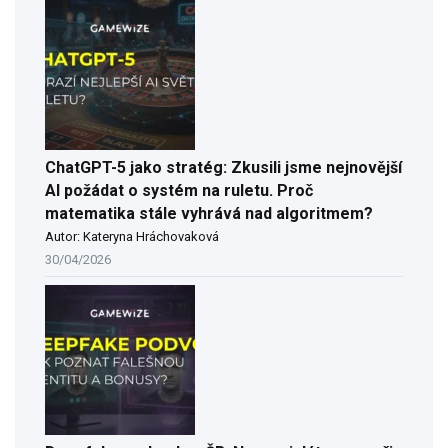
ChatGPT-5 jako stratég: Zkusili jsme nejnovější
AI požádat o systém na ruletu. Proč
matematika stále vyhrává nad algoritmem?
Autor: Kateryna Hráchovaková
30/04/2026