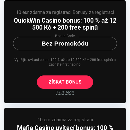
10 eur zdarma za registraci
Bonusy za registraci
QuickWin Casino bonus: 100 % až 12
500 Kč + 200 free spinů
Bonus Code
Bez Promokódu
Využijte uvítací bonus 100 % až do 12 500 Kč + 200 free spinů a
začněte hrát naplno.
ZÍSKAT BONUS
T&Cs Apply
10 eur zdarma za registraci
Mafia Casino uvítací bonus: 100 %