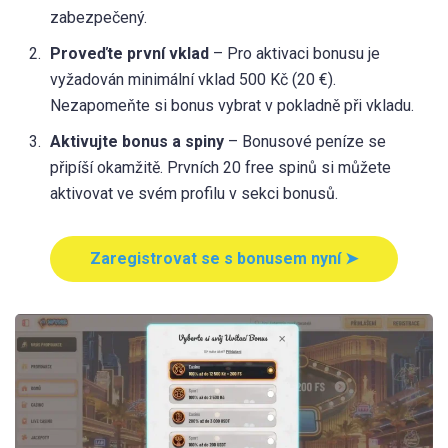
zabezpečený.
Proveďte první vklad
– Pro aktivaci bonusu je
vyžadován minimální vklad 500 Kč (20 €).
Nezapomeňte si bonus vybrat v pokladně při vkladu.
Aktivujte bonus a spiny
– Bonusové peníze se
připíší okamžitě. Prvních 20 free spinů si můžete
aktivovat ve svém profilu v sekci bonusů.
Zaregistrovat se s bonusem nyní ➤