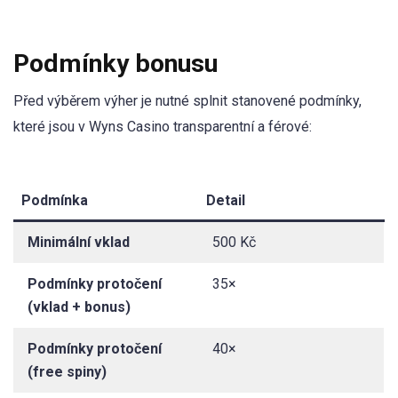
Podmínky bonusu
Před výběrem výher je nutné splnit stanovené podmínky,
které jsou v Wyns Casino transparentní a férové:
Podmínka
Detail
Minimální vklad
500 Kč
Podmínky protočení
35×
(vklad + bonus)
Podmínky protočení
40×
(free spiny)