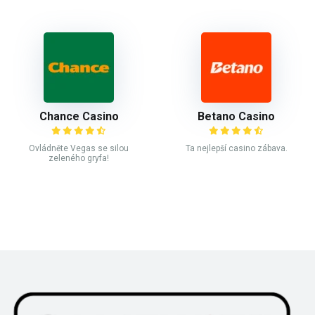
Chance Casino
Betano Casino
Ovládněte Vegas se silou
Ta nejlepší casino zábava.
zeleného gryfa!