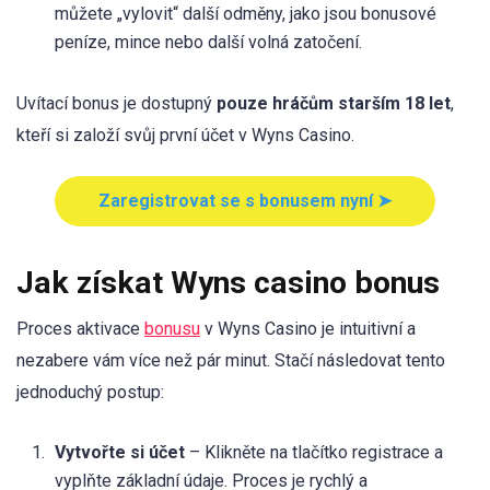
můžete „vylovit“ další odměny, jako jsou bonusové
peníze, mince nebo další volná zatočení.
Uvítací bonus je dostupný
pouze hráčům starším 18 let
,
kteří si založí svůj první účet v Wyns Casino.
Zaregistrovat se s bonusem nyní ➤
Jak získat Wyns casino bonus
Proces aktivace
bonusu
v Wyns Casino je intuitivní a
nezabere vám více než pár minut. Stačí následovat tento
jednoduchý postup:
Vytvořte si účet
– Klikněte na tlačítko registrace a
vyplňte základní údaje. Proces je rychlý a