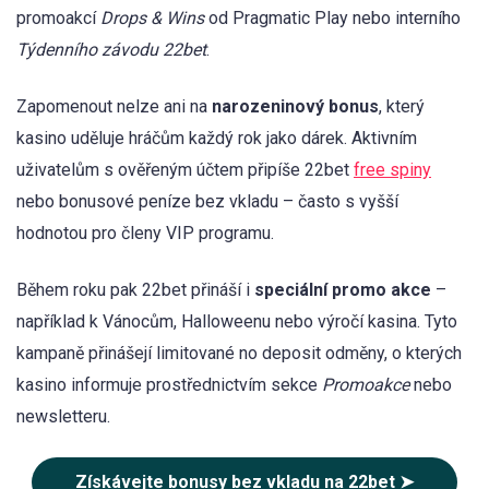
promoakcí
Drops & Wins
od Pragmatic Play nebo interního
Týdenního závodu 22bet
.
Zapomenout nelze ani na
narozeninový bonus
, který
kasino uděluje hráčům každý rok jako dárek. Aktivním
uživatelům s ověřeným účtem připíše 22bet
free spiny
nebo bonusové peníze bez vkladu – často s vyšší
hodnotou pro členy VIP programu.
Během roku pak 22bet přináší i
speciální promo akce
–
například k Vánocům, Halloweenu nebo výročí kasina. Tyto
kampaně přinášejí limitované no deposit odměny, o kterých
kasino informuje prostřednictvím sekce
Promoakce
nebo
newsletteru.
Získávejte bonusy bez vkladu na 22bet
➤