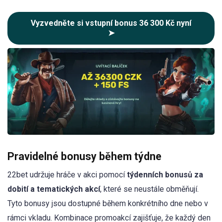
Vyzvedněte si vstupní bonus 36 300 Kč nyní
➤
Pravidelné bonusy během týdne
22bet udržuje hráče v akci pomocí
týdenních bonusů za
dobití a tematických akcí
, které se neustále obměňují.
Tyto bonusy jsou dostupné během konkrétního dne nebo v
rámci vkladu. Kombinace promoakcí zajišťuje, že každý den