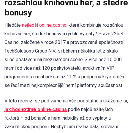
rozsáhlou knihovnu her, a štědré
bonusy
Hledáte
nejlepší online casino
, které kombinuje rozsáhlou
knihovnu her, štědré bonusy a rychlé výplaty? Právě 22bet
Casino, založené v roce 2017 a provozované společností
TechSolutions Group N.V., si během několika let získalo
silné postavení na mezinárodní scéně. S více než 10 000
hrami od více než 120 poskytovatelů, atraktivním VIP
programem s cashbackem až 11 % a podporou kryptoměn
se řadí mezi nejkomplexnější herní platformy současnosti.
V této recenzi se podíváme na vše podstatné a ukážeme si,
jak hodnotíme online casina
podle nejdůležitějších
faktorů – od bonusů a herní nabídky až po výplaty a
zákaznickou podporu. Nechybí ani reálná data, srovnání