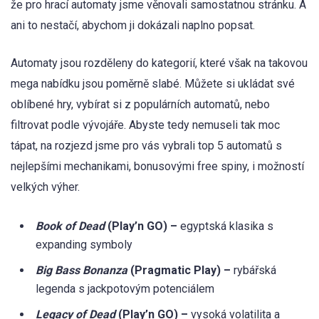
že pro hrací automaty jsme věnovali samostatnou stránku. A
ani to nestačí, abychom ji dokázali naplno popsat.
Automaty jsou rozděleny do kategorií, které však na takovou
mega nabídku jsou poměrně slabé. Můžete si ukládat své
oblíbené hry, vybírat si z populárních automatů, nebo
filtrovat podle vývojáře. Abyste tedy nemuseli tak moc
tápat, na rozjezd jsme pro vás vybrali top 5 automatů s
nejlepšími mechanikami, bonusovými free spiny, i možností
velkých výher.
Book of Dead
(Play’n GO) –
egyptská klasika s
expanding symboly
Big Bass Bonanza
(Pragmatic Play) –
rybářská
legenda s jackpotovým potenciálem
Legacy of Dead
(Play’n GO) –
vysoká volatilita a