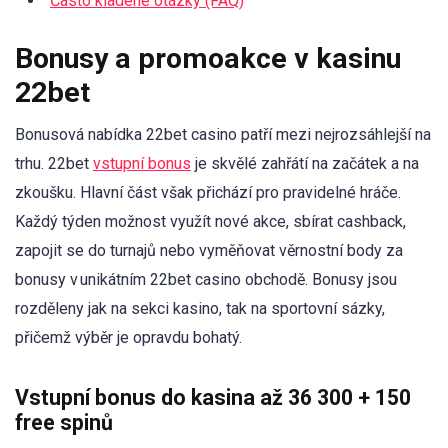
Často kladené otázky (FAQ)
Bonusy a promoakce v kasinu
22bet
Bonusová nabídka 22bet casino patří mezi nejrozsáhlejší na
trhu. 22bet
vstupní bonus
je skvělé zahřátí na začátek a na
zkoušku. Hlavní část však přichází pro pravidelné hráče.
Každý týden možnost využít nové akce, sbírat cashback,
zapojit se do turnajů nebo vyměňovat věrnostní body za
bonusy v unikátním 22bet casino obchodě. Bonusy jsou
rozděleny jak na sekci kasino, tak na sportovní sázky,
přičemž výběr je opravdu bohatý.
Vstupní bonus do kasina až 36 300 + 150
free spinů