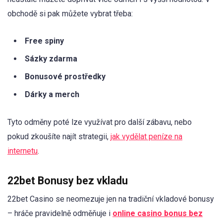
obchodě si pak můžete vybrat třeba:
Free spiny
Sázky zdarma
Bonusové prostředky
Dárky a merch
Tyto odměny poté lze využívat pro další zábavu, nebo
pokud zkoušíte najít strategii,
jak vydělat peníze na
internetu
.
22bet Bonusy bez vkladu
22bet Casino se neomezuje jen na tradiční vkladové bonusy
– hráče pravidelně odměňuje i
online casino bonus bez