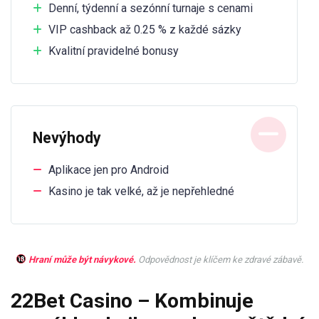
Denní, týdenní a sezónní turnaje s cenami
VIP cashback až 0.25 % z každé sázky
Kvalitní pravidelné bonusy
Nevýhody
Aplikace jen pro Android
Kasino je tak velké, až je nepřehledné
Hraní může být návykové.
Odpovědnost je klíčem ke zdravé zábavě.
22Bet Casino – Kombinuje