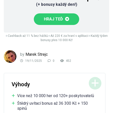
(+ bonusy každý den!)
HRAJ TEĎ
✭
Cashback až 11 % bez háčků
✭
Až 220 € za hraní v aplikaci
✭
Každý týden
bonusy přes 10 000 Kč!
by
Marek Strejc
19/11/2025
0
452
Výhody
Více než 10 000 her od 120+ poskytovatelů
Štědrý uvítací bonus až 36 300 Kč + 150
spinů