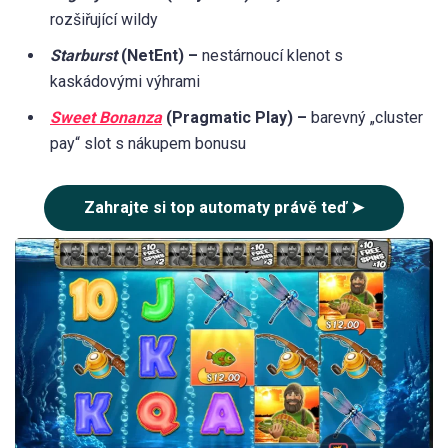
rozšiřující wildy
Starburst
(NetEnt) –
nestárnoucí klenot s
kaskádovými výhrami
Sweet Bonanza
(Pragmatic Play) –
barevný „cluster
pay“ slot s nákupem bonusu
Zahrajte si top automaty právě teď
➤