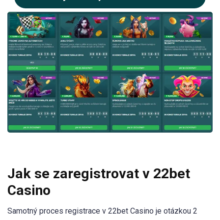
Jak se zaregistrovat v 22bet
Casino
Samotný proces registrace v 22bet Casino je otázkou 2