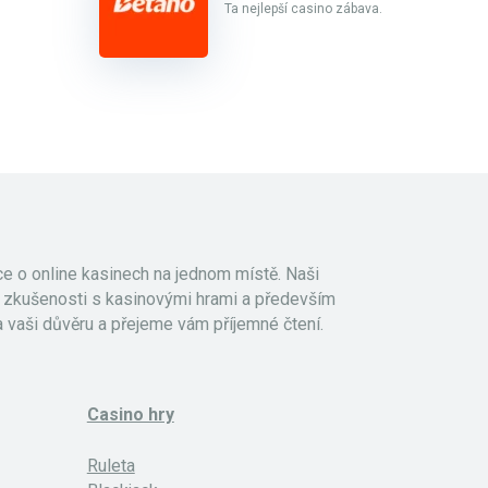
Ta nejlepší casino zábava.
 o online kasinech na jednom místě. Naši
 zkušenosti s kasinovými hrami a především
 vaši důvěru a přejeme vám příjemné čtení.
Casino hry
Ruleta