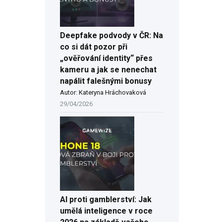
Deepfake podvody v ČR: Na
co si dát pozor při
„ověřování identity“ přes
kameru a jak se nenechat
napálit falešnými bonusy
Autor: Kateryna Hráchovaková
29/04/2026
AI proti gamblerství: Jak
umělá inteligence v roce