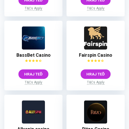
HRAJ TEĎ
HRAJ TEĎ
T&Cs Apply
T&Cs Apply
BassBet Casino
Fairspin Casino
HRAJ TEĎ
HRAJ TEĎ
T&Cs Apply
T&Cs Apply