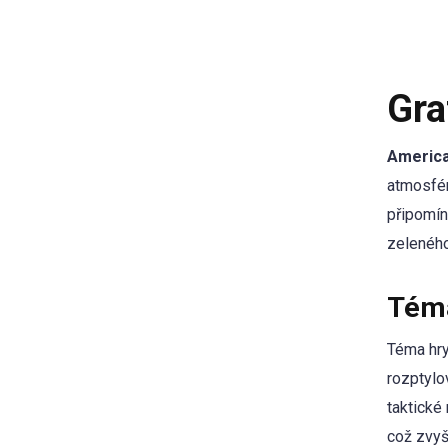
Gra
America
atmosfér
připomín
zeleného
Tém
Téma hry
rozptylo
taktické
což zvyš