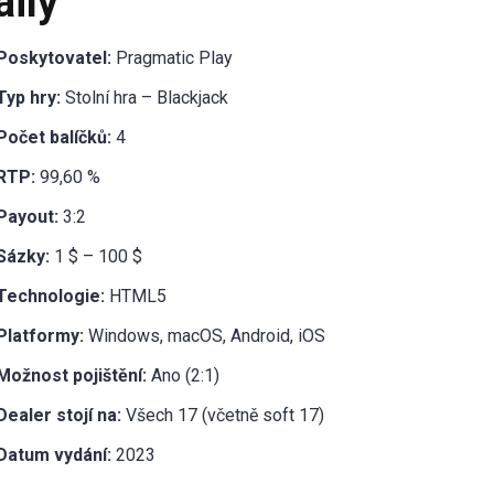
aily
Poskytovatel:
Pragmatic Play
Typ hry:
Stolní hra – Blackjack
Počet balíčků:
4
RTP:
99,60 %
Payout:
3:2
Sázky:
1 $ – 100 $
Technologie:
HTML5
Platformy:
Windows, macOS, Android, iOS
Možnost pojištění:
Ano (2:1)
Dealer stojí na:
Všech 17 (včetně soft 17)
Datum vydání:
2023