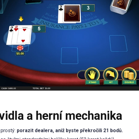
vidla a herní mechanika
e prostý:
porazit dealera, aniž byste překročili 21 bodů.