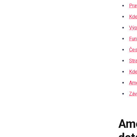
Pra
Kde
Výp
Fun
Čes
Str
Kde
Ame
Záv
Ame