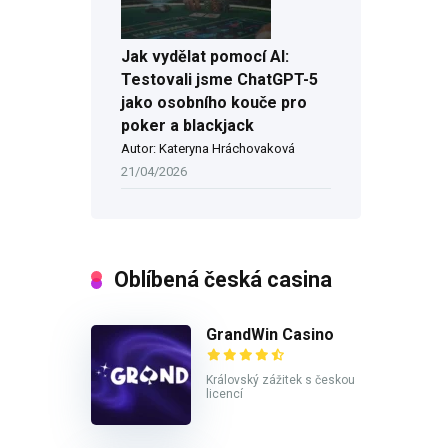
Jak vydělat pomocí AI:
Testovali jsme ChatGPT-5
jako osobního kouče pro
poker a blackjack
Autor: Kateryna Hráchovaková
21/04/2026
Oblíbená česká casina
GrandWin Casino
Královský zážitek s českou
licencí