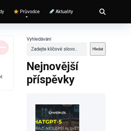
dy
Průvodce
Aktuality
Vyhledávání
Hledat
Nejnovější
příspěvky
ot