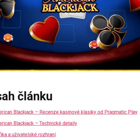
ah článku
rican Blackjack – Recenze kasinové klasiky od Pragmatic Play
rican Blackjack – Technické detaily
fika a uživatelské rozhraní