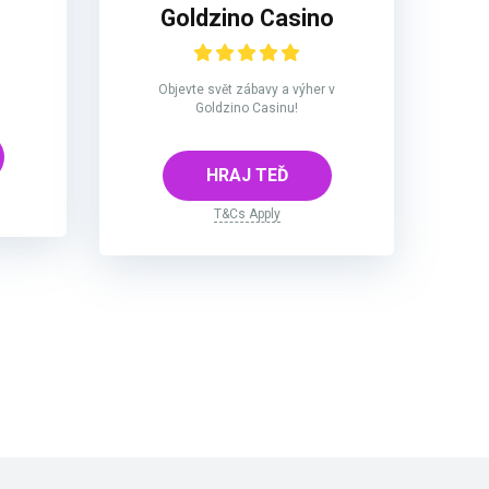
Goldzino Casino
Objevte svět zábavy a výher v
Goldzino Casinu!
HRAJ TEĎ
T&Cs Apply