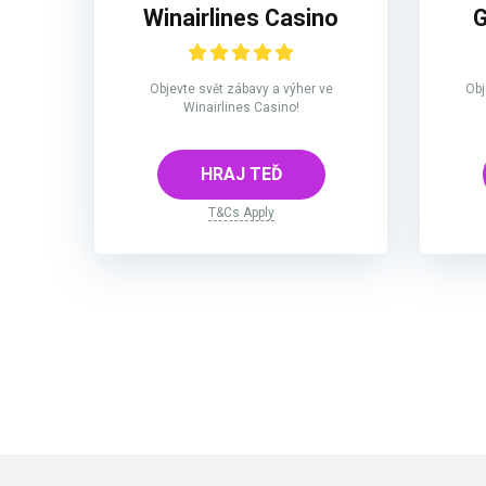
Winairlines Casino
G
Objevte svět zábavy a výher ve
Obj
Winairlines Casino!
HRAJ TEĎ
T&Cs Apply