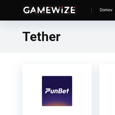
Domov
Tether