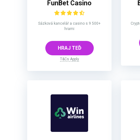
FunBet Casino
Sázková kancelář a casino s 9 500+
Crypt
hrami
HRAJ TEĎ
T&Cs Apply